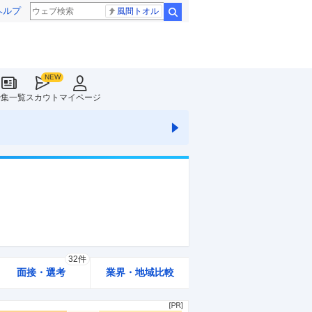
ヘルプ
風間トオル
検索
特集一覧
スカウト
マイページ
32件
面接・選考
業界・地域比較