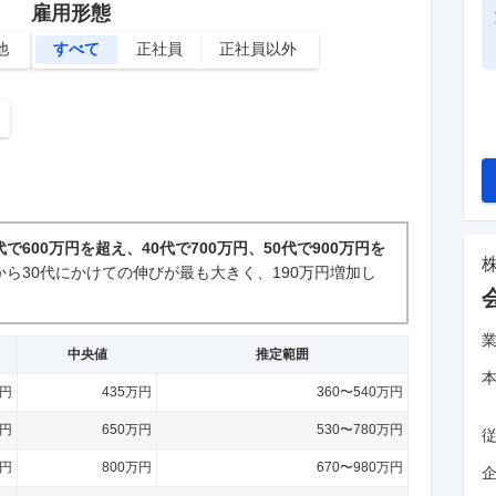
雇用形態
他
すべて
正社員
正社員以外
代で600万円を超え、40代で700万円、50代で900万円を
から30代にかけての伸びが最も大きく、190万円増加し
中央値
推定範囲
万円
435万円
360〜540万円
万円
650万円
530〜780万円
万円
800万円
670〜980万円
企