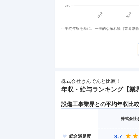
※平均年収を基に、一般的な振れ幅（業界別
株式会社きんでん
と比較！
年収・給与ランキング【業
設備工事
業界との平均年収比
株式会社
3.7
総合
満足度