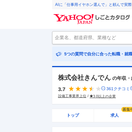
AIに「仕事用イヤホン選んで」と頼んで実
5つの質問で自分に合った転職・就
株式会社きんでん
の年収・
3.7
361
クチコミ
設備工事業界上位
3.0以上の企業
募集
トップ
求人