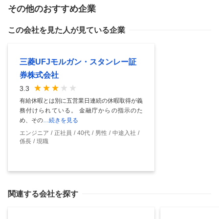
その他のおすすめ企業
この会社を見た人が見ている企業
三菱UFJモルガン・スタンレー証
券株式会社
3.3
有給休暇とは別に五営業日連続の休暇取得が義
務付けられている。 金融庁からの指示のた
め、その
…続きを見る
エンジニア
正社員
40代
男性
中途入社
係長
現職
関連する会社を探す