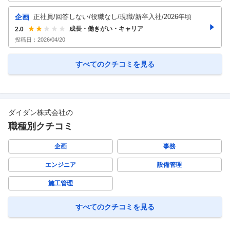
企画
正社員/回答しない/役職なし/現職/新卒入社/2026年頃
成長・働きがい・キャリア
2.0
投稿日：
2026/04/20
すべてのクチコミを見る
ダイダン株式会社
の
職種別クチコミ
企画
事務
エンジニア
設備管理
施工管理
すべてのクチコミを見る