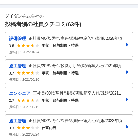
ダイダン株式会社
の
投稿者別の社員クチコミ(
63
件)
設備管理
正社員/40代/男性/主任/現職/中途入社/既婚/2025年頃
年収・給与制度・待遇
3.8
投稿日：
2025/04/24
施工管理
正社員/20代/男性/役職なし/現職/新卒入社/2021年頃
年収・給与制度・待遇
3.7
投稿日：
2021/08/16
エンジニア
正社員/50代/男性/課長/現職/新卒入社/既婚/2021年
頃
年収・給与制度・待遇
3.7
投稿日：
2021/06/15
施工管理
正社員/40代/男性/課長/現職/中途入社/既婚/2022年頃
仕事内容
3.3
投稿日：
2022/02/24