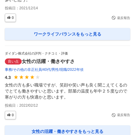
投稿日：
2021/12/14
0
違反報告
ワークライフバランス
をもっと見る
ダイダン株式会社の評判・クチコミ・評価
女性の活躍・働きやすさ
良い点
事務
その他の非正社員
40代
男性
現職
2022年頃
4.3
女性の方も多い職場ですが、笑顔や笑い声も良く聞こえてくるの
でとても働きやすいと思います。部屋の温度も年中２５度なので
寒がりの方も快適かと思います。
投稿日：
2022/02/12
0
違反報告
女性の活躍・働きやすさ
をもっと見る