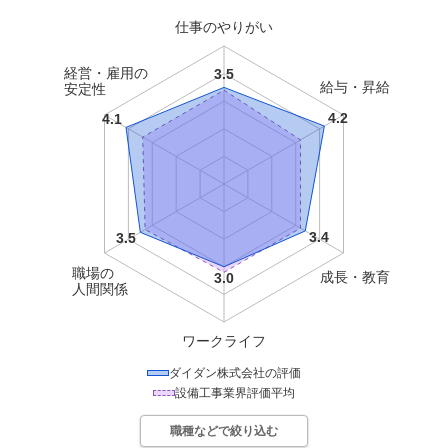
仕事のやりがい
経営・雇用の
給与・昇給
安定性
職場の
成長・教育
人間関係
ワークライフ
ダイダン株式会社
の評価
設備工事
業界評価平均
職種などで絞り込む