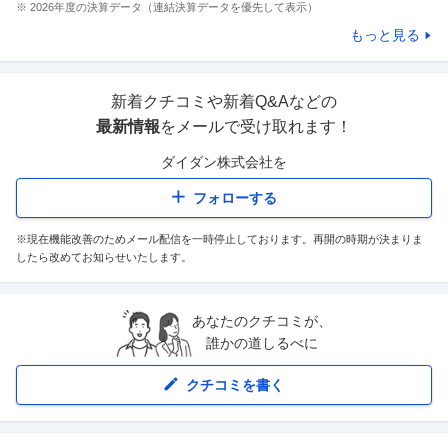
※
2026
年度の決算データ（連結決算データを優先して表示）
もっと見る
新着クチコミや新着Q&Aなどの
最新情報
をメールで受け取れます！
ダイダン株式会社
を
フォローする
※現在機能改善のためメール配信を一時停止しております。再開の時期が決まりま
したら改めてお知らせいたします。
あなたのクチコミが、
誰かの道しるべに
クチコミを書く