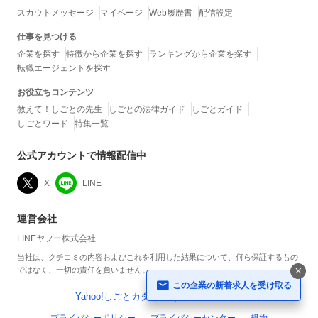
スカウトメッセージ
マイページ
Web履歴書
配信設定
仕事を見つける
企業を探す
特徴から企業を探す
ランキングから企業を探す
転職エージェントを探す
お役立ちコンテンツ
教えて！しごとの先生
しごとの法律ガイド
しごとガイド
しごとワード
特集一覧
公式アカウントで情報配信中
X
LINE
運営会社
LINEヤフー株式会社
当社は、クチコミの内容およびこれを利用した結果について、何ら保証するもの
ではなく、一切の責任を負いません。
この企業の新着求人を受け取る
Yahoo!しごとカタログ
Yahoo! JAPAN