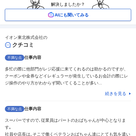
解決しましたか？
AIにも聞いてみる
イオン東北株式会社
の
クチコミ
仕事内容
不満な点
多忙の際に他部門がレジ応援に来てくれるのは助かるのですが、
クーポンや金券などイレギュラーが発生しているお会計の際にレ
ジ操作のやり方がわからず聞いてくることが多い...
続きを見る
仕事内容
不満な点
スーパーですので､従業員はパートのおばちゃんが中心となりま
す｡

社員や店長は､そこで働くベテランおばちゃん達にとても気を遣い