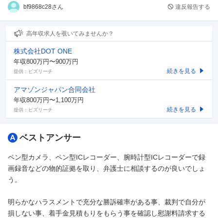
bf9868c28さん
違反報告する
高年収求人を覗いてみませんか？
株式会社DOT ONE
年収800万円〜900万円
続きを見る
提供：ビズリーチ
アマゾンジャパン合同会社
年収800万円〜1,100万円
続きを見る
提供：ビズリーチ
ベストアンサー
ペン型カメラ、ペン型ICレコーダー、腕時計型ICレコーダーで録
画録音などの物的証拠を取り、弁護士に相談するのが良いでしょ
う。
明らかなハラスメントで充分な勝訴確率がある事、裁判で自分が
損しない事、着手金見積もりをもらう事を確認し慰謝料請求する