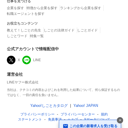
仕事を見つける
企業を探す
特徴から企業を探す
ランキングから企業を探す
転職エージェントを探す
お役立ちコンテンツ
教えて！しごとの先生
しごとの法律ガイド
しごとガイド
しごとワード
特集一覧
公式アカウントで情報配信中
X
LINE
運営会社
LINEヤフー株式会社
当社は、クチコミの内容およびこれを利用した結果について、何ら保証するもの
ではなく、一切の責任を負いません。
Yahoo!しごとカタログ
Yahoo! JAPAN
プライバシーポリシー
プライバシーセンター
規約
ステートメント
免責事項
ヘルプ
Xデータについて
この企業の新着求人を受け取る