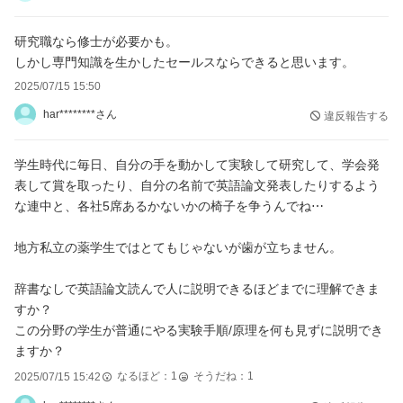
研究職なら修士が必要かも。
しかし専門知識を生かしたセールスならできると思います。
2025/07/15 15:50
har********さん
違反報告する
学生時代に毎日、自分の手を動かして実験して研究して、学会発
表して賞を取ったり、自分の名前で英語論文発表したりするよう
な連中と、各社5席あるかないかの椅子を争うんでね⋯
地方私立の薬学生ではとてもじゃないが歯が立ちません。
辞書なしで英語論文読んで人に説明できるほどまでに理解できま
すか？
この分野の学生が普通にやる実験手順/原理を何も見ずに説明でき
ますか？
なるほど：
1
そうだね：
1
2025/07/15 15:42