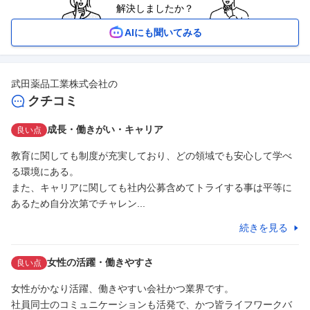
解決しましたか？
AIにも聞いてみる
武田薬品工業株式会社
の
クチコミ
成長・働きがい・キャリア
良い点
教育に関しても制度が充実しており、どの領域でも安心して学べ
る環境にある。

また、キャリアに関しても社内公募含めてトライする事は平等に
あるため自分次第でチャレン...
続きを見る
女性の活躍・働きやすさ
良い点
女性がかなり活躍、働きやすい会社かつ業界です。

社員同士のコミュニケーションも活発で、かつ皆ライフワークバ