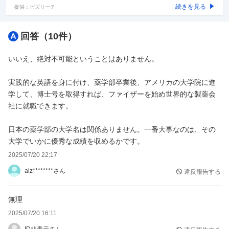
続きを見る
提供：ビズリーチ
回答（
10
件）
いいえ、絶対不可能ということはありません。
実践的な英語を身に付け、薬学部卒業後、アメリカの大学院に進
学して、博士号を取得すれば、ファイザーを始め世界的な製薬会
社に就職できます。
日本の薬学部の大学名は関係ありません。一番大事なのは、その
大学でいかに優秀な成績を収めるかです。
2025/07/20 22:17
aiz********さん
違反報告する
無理
2025/07/20 16:11
ID非表示さん