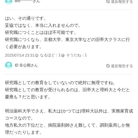
bro********さん
違反報告する
はい、その通りです。
妥協ではなく、本当に入れませんので。
研究職につくことはほぼ不可能です。
研究職につくなら、京都大学、東京大学などの旧帝大クラスに行
く必要があります。
なるほど：
1
そうだね：
1
2025/07/14 23:31
ID 非公開さん
違反報告する
研究職としての教育をしていないので絶対に無理ですね。
研究職としての教育が受けられるのは、旧帝大と理科大と今だと
慶應も？だと思います。
明治薬科大学でさえ、私大は(かつては)理科大以外は、実務家育成
コースなので。
地方私大の下位だと、病院薬剤師さえ難しくて、調剤薬局しか無
理だったりします。