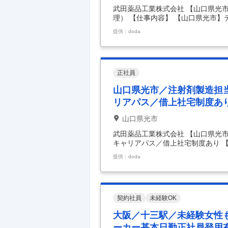
武田薬品工業株式会社 【山口県光
理） 【仕事内容】 【山口県光市】
理） 【具体的な仕事内容】 ■募集
提供：doda
薬品製造工場の設備(建築、機器、
ニアリング業務（自社の立場に立っ
設備のライフサイクル（導入立上げ
医薬品製造設備の各導入プロジェク
備仕様の検討 -予
…
正社員
山口県光市／注射剤製造担
リアパス／借上社宅制度あ
山口県光市
武田薬品工業株式会社 【山口県光
キャリアパス／借上社宅制度あり 
大手企業で活躍／豊富なキャリアパ
提供：doda
手の製薬メーカーである同社にて、
アパスで長期就業可能 ■業務内容：
備と教育活動 ・製造工程や設備の
対応 ※新設備、新プロセスの設計
化の推進にも
…
契約社員
未経験OK
大阪／十三駅／未経験女性
ーカー基本日勤正社員登用