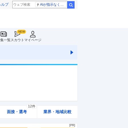
ヘルプ
AIが指示なくサイバー攻撃
検索
特集一覧
スカウト
マイページ
12件
面接・選考
業界・地域比較