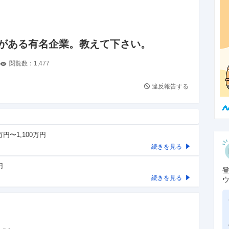
がある有名企業。教えて下さい。
閲覧数：
1,477
違反報告する
万円〜1,100万円
続きを見る
円
続きを見る