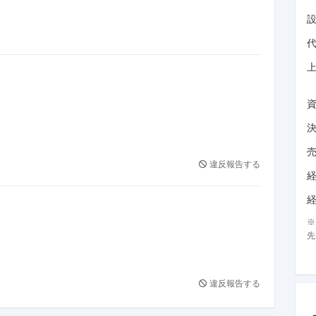
大阪）
違反報告する
東京・大阪）
先
違反報告する