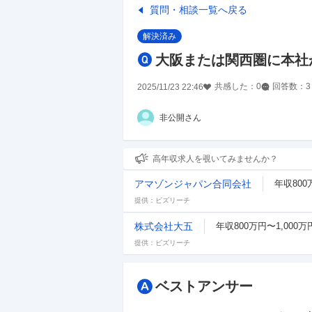
質問・相談一覧へ戻る
解決済み
大阪または関西圏に本社
共感した：
0
回答数：
3
2025/11/23 22:46
非公開さん
高年収求人を覗いてみませんか？
アマゾンジャパン合同会社
年収800
提供：ビズリーチ
株式会社大五
年収800万円〜1,000万
提供：ビズリーチ
ベストアンサー