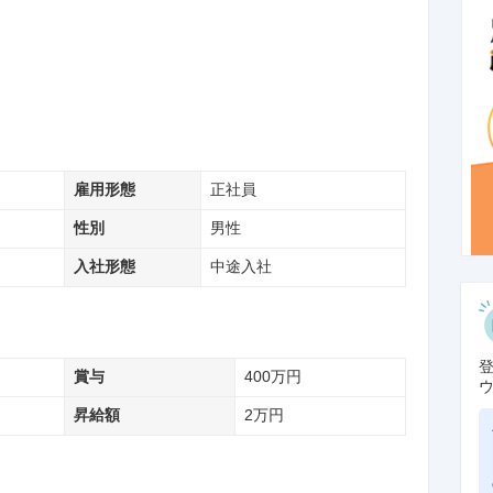
雇用形態
正社員
性別
男性
入社形態
中途入社
賞与
400
万円
昇給額
2
万円