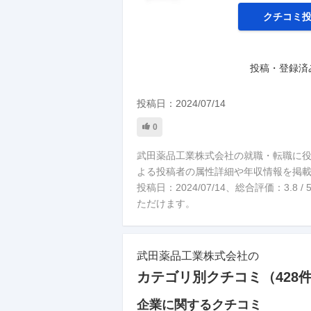
クチコミ
投稿・登録済
投稿日：
2024/07/14
0
武田薬品工業株式会社の就職・転職に
よる投稿者の属性詳細や年収情報を掲載:企画
投稿日：2024/07/14、総合評価：3.
ただけます。
武田薬品工業株式会社
の
カテゴリ別クチコミ（
428
企業に関するクチコミ