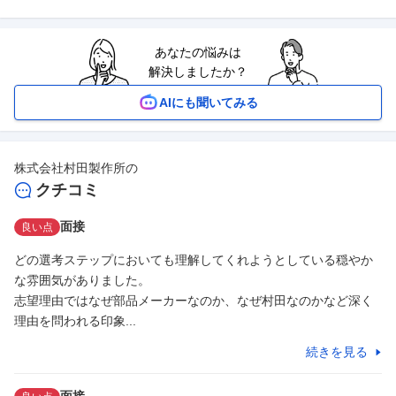
あなたの悩みは
解決しましたか？
AIにも聞いてみる
株式会社村田製作所
の
クチコミ
面接
良い点
どの選考ステップにおいても理解してくれようとしている穏やか
な雰囲気がありました。

志望理由ではなぜ部品メーカーなのか、なぜ村田なのかなど深く
理由を問われる印象...
続きを見る