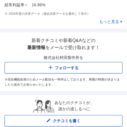
経常利益率
16.86%
※
※
2026
年度の決算データ（連結決算データを優先して表示）
もっと見る
新着クチコミや新着Q&Aなどの
最新情報
をメールで受け取れます！
株式会社村田製作所
を
フォローする
※現在機能改善のためメール配信を一時停止しております。再開の時期が決まりま
したら改めてお知らせいたします。
あなたのクチコミが、
誰かの道しるべに
クチコミを書く