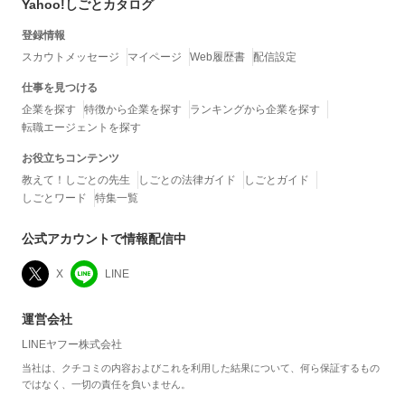
Yahoo!しごとカタログ
登録情報
スカウトメッセージ
マイページ
Web履歴書
配信設定
仕事を見つける
企業を探す
特徴から企業を探す
ランキングから企業を探す
転職エージェントを探す
お役立ちコンテンツ
教えて！しごとの先生
しごとの法律ガイド
しごとガイド
しごとワード
特集一覧
公式アカウントで情報配信中
X
LINE
運営会社
LINEヤフー株式会社
当社は、クチコミの内容およびこれを利用した結果について、何ら保証するもの
ではなく、一切の責任を負いません。