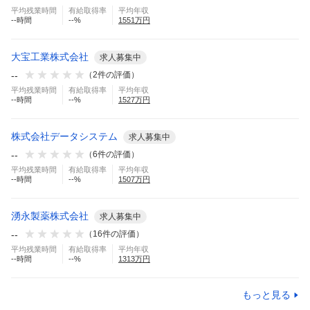
平均残業時間
有給取得率
平均年収
--
時間
--
%
1551
万円
大宝工業株式会社
求人募集中
--
（
2
件の評価）
平均残業時間
有給取得率
平均年収
--
時間
--
%
1527
万円
株式会社データシステム
求人募集中
--
（
6
件の評価）
平均残業時間
有給取得率
平均年収
--
時間
--
%
1507
万円
湧永製薬株式会社
求人募集中
--
（
16
件の評価）
平均残業時間
有給取得率
平均年収
--
時間
--
%
1313
万円
もっと見る