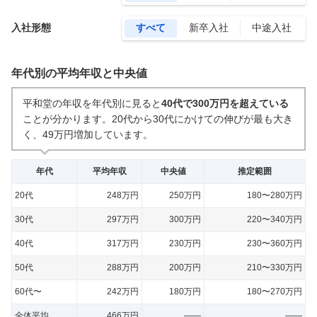
入社形態
すべて
新卒入社
中途入社
年代別の平均年収と中央値
平和堂の年収を年代別に見ると
40代で300万円を超えている
ことが分かります。
20代から30代にかけての伸びが最も大き
く、49万円増加しています。
年代
平均年収
中央値
推定範囲
20代
248万円
250万円
180〜280万円
30代
297万円
300万円
220〜340万円
40代
317万円
230万円
230〜360万円
50代
288万円
200万円
210〜330万円
60代〜
242万円
180万円
180〜270万円
全体平均
466万円
——
——