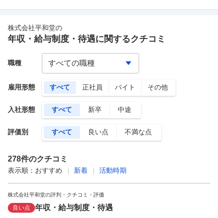
株式会社平和堂
の
年収・給与制度・待遇に関するクチコミ
職種
雇用形態
すべて
正社員
バイト
その他
入社形態
すべて
新卒
中途
評価別
すべて
良い点
不満な点
278
件のクチコミ
表示順：
おすすめ
新着
活動時期
株式会社平和堂の評判・クチコミ・評価
年収・給与制度・待遇
良い点