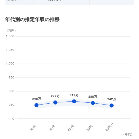
年代別の推定年収の推移
（
万円
）
（
年代
）