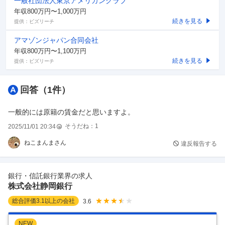
一般社団法人東京アメリカンクラブ
年収800万円〜1,000万円
続きを見る
提供：ビズリーチ
アマゾンジャパン合同会社
年収800万円〜1,100万円
続きを見る
提供：ビズリーチ
回答（
1
件）
一般的には原籍の賃金だと思いますよ。
そうだね：
1
2025/11/01 20:34
ねこまんまさん
違反報告する
銀行・信託銀行業界の求人
株式会社静岡銀行
総合評価
3.1
以上の会社
3.6
NEW