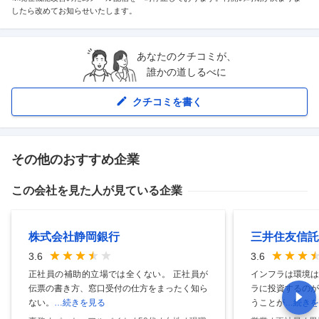
したら改めてお知らせいたします。
あなたのクチコミが、
誰かの道しるべに
クチコミを書く
その他のおすすめ企業
この会社を見た人が見ている企業
株式会社静岡銀行
三井住友信託
3.6
3.6
正社員の補助的立場では全くない。 正社員が
インフラは環境は
伝票の書き方、窓口受付の仕方をまったく知ら
ラに投資するのが
ない。
…続きを見る
うことが
…続きを