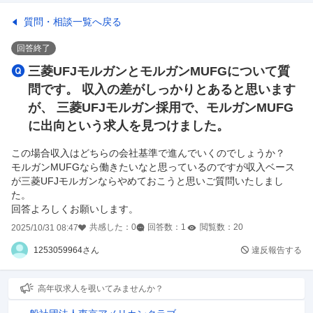
質問・相談一覧へ戻る
回答終了
三菱UFJモルガンとモルガンMUFGについて質
問です。 収入の差がしっかりとあると思います
が、 三菱UFJモルガン採用で、モルガンMUFG
に出向という求人を見つけました。
この場合収入はどちらの会社基準で進んでいくのでしょうか？
モルガンMUFGなら働きたいなと思っているのですが収入ベース
が三菱UFJモルガンならやめておこうと思いご質問いたしまし
た。
回答よろしくお願いします。
共感した：
0
回答数：
1
閲覧数：
20
2025/10/31 08:47
1253059964さん
違反報告する
高年収求人を覗いてみませんか？