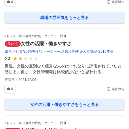
0
違反報告
職場の雰囲気
をもっと見る
Jトラスト株式会社の評判・クチコミ・評価
女性の活躍・働きやすさ
良い点
総務
正社員
30代
男性
マネージャー
退職済み
中途入社
既婚
2016年頃
2.3
男性、女性の区別なく優秀な人材はそれなりに評価されていたと
感じる。但し、女性管理職は比較的少ないと思われる。
投稿日：
2021/12/06
0
違反報告
女性の活躍・働きやすさ
をもっと見る
Jトラスト株式会社の評判・クチコミ・評価