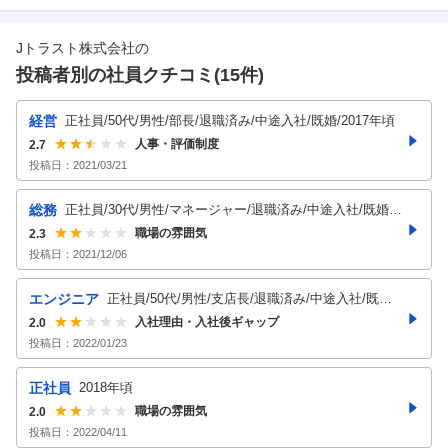
Jトラスト株式会社
の
投稿者別の社員クチコミ(
15
件)
経営
正社員/50代/男性/部長/退職済み/中途入社/既婚/2017年頃
人事・評価制度
2.7
投稿日：
2021/03/21
総務
正社員/30代/男性/マネージャー/退職済み/中途入社/既婚/2
016年頃
職場の雰囲気
2.3
投稿日：
2021/12/06
エンジニア
正社員/50代/男性/支店長/退職済み/中途入社/既婚/2
021年頃
入社理由・入社後ギャップ
2.0
投稿日：
2022/01/23
正社員
2018年頃
職場の雰囲気
2.0
投稿日：
2022/04/11