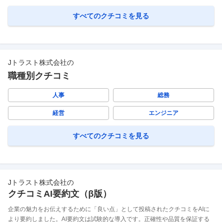
すべてのクチコミを見る
Jトラスト株式会社
の
職種別クチコミ
人事
総務
経営
エンジニア
すべてのクチコミを見る
Jトラスト株式会社
の
クチコミAI要約文（β版）
企業の魅力をお伝えするために「良い点」として投稿されたクチコミをAIに
より要約しました。AI要約文は試験的な導入です。正確性や品質を保証する