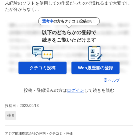
未経験のソフトを使用しての作業だったので慣れるまで大変でし
たが分からなく...
選考中
の方もクチコミ投稿OK！
以下のどちらかの登録で
続きをご覧いただけます
クチコミ投稿
Web履歴書の
登録
ヘルプ
投稿・登録済みの方は
ログイン
して
続きを読む
投稿日：
2022/09/13
0
アジア航測株式会社の評判・クチコミ・評価