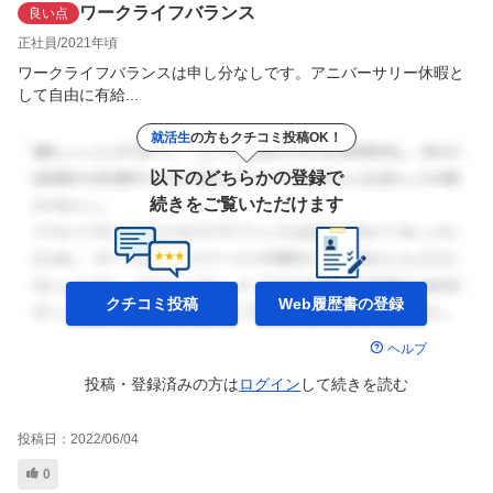
ワークライフバランス
良い点
正社員
2021年頃
ワークライフバランスは申し分なしです。アニバーサリー休暇と
して自由に有給...
就活生
の方もクチコミ投稿OK！
以下のどちらかの登録で
続きをご覧いただけます
クチコミ投稿
Web履歴書の
登録
ヘルプ
投稿・登録済みの方は
ログイン
して
続きを読む
投稿日：
2022/06/04
0