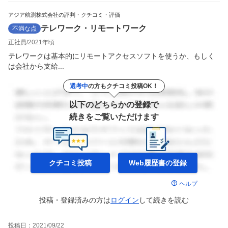
アジア航測株式会社の評判・クチコミ・評価
テレワーク・リモートワーク
不満な点
正社員
2021年頃
テレワークは基本的にリモートアクセスソフトを使うか、もしく
は会社から支給...
選考中
の方もクチコミ投稿OK！
以下のどちらかの登録で
続きをご覧いただけます
クチコミ投稿
Web履歴書の
登録
ヘルプ
投稿・登録済みの方は
ログイン
して
続きを読む
投稿日：
2021/09/22