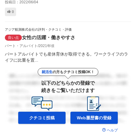
投稿日：
2022/06/04
0
アジア航測株式会社の評判・クチコミ・評価
女性の活躍・働きやすさ
良い点
パート・アルバイト
2021年頃
パートアルバイトでも産休育休が取得できる。ワークライフのラ
イフに比重を置...
就活生
の方もクチコミ投稿OK！
以下のどちらかの登録で
続きをご覧いただけます
クチコミ投稿
Web履歴書の
登録
ヘルプ