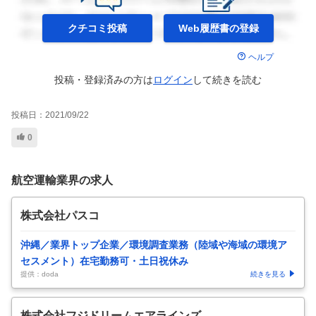
クチコミ投稿
Web履歴書の
登録
ヘルプ
投稿・登録済みの方は
ログイン
して
続きを読む
投稿日：
2021/09/22
0
航空運輸業界の求人
株式会社パスコ
沖縄／業界トップ企業／環境調査業務（陸域や海域の環境ア
セスメント）在宅勤務可・土日祝休み
提供：doda
続きを見る
株式会社フジドリームエアラインズ