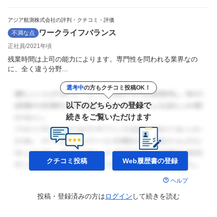
アジア航測株式会社の評判・クチコミ・評価
ワークライフバランス
不満な点
正社員
2021年頃
残業時間は上司の能力によります。専門性を問われる業界なの
に、全く違う分野...
選考中
の方もクチコミ投稿OK！
以下のどちらかの登録で
続きをご覧いただけます
クチコミ投稿
Web履歴書の
登録
ヘルプ
投稿・登録済みの方は
ログイン
して
続きを読む