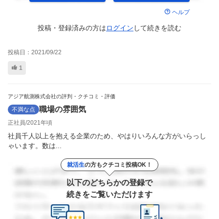
ヘルプ
投稿・登録済みの方は
ログイン
して
続きを読む
投稿日：
2021/09/22
1
アジア航測株式会社の評判・クチコミ・評価
職場の雰囲気
不満な点
正社員
2021年頃
社員千人以上を抱える企業のため、やはりいろんな方がいらっし
ゃいます。数は...
就活生
の方もクチコミ投稿OK！
以下のどちらかの登録で
続きをご覧いただけます