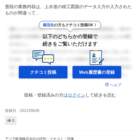
普段の業務内容は、上水道の竣工図面のデータ入力や入力された
ものが間違って...
就活生
の方もクチコミ投稿OK！
以下のどちらかの登録で
続きをご覧いただけます
クチコミ投稿
Web履歴書の
登録
ヘルプ
投稿・登録済みの方は
ログイン
して
続きを読む
投稿日：
2021/09/26
0
アジア航測株式会社の評判・クチコミ・評価