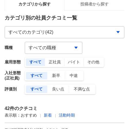
カテゴリから探す
投稿者から探す
カテゴリ別の社員クチコミ一覧
職種
雇用形態
すべて
正社員
バイト
その他
入社形態
すべて
新卒
中途
(正社員)
評価別
すべて
良い点
不満な点
42
件のクチコミ
表示順：
おすすめ
新着
活動時期