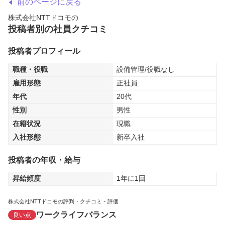
前のページに戻る
株式会社NTTドコモ
の
投稿者別の社員クチコミ
投稿者プロフィール
職種・役職
設備管理/役職なし
雇用形態
正社員
年代
20代
性別
男性
在籍状況
現職
入社形態
新卒入社
投稿者の年収・給与
昇給頻度
1年に1回
株式会社NTTドコモの評判・クチコミ・評価
ワークライフバランス
良い点