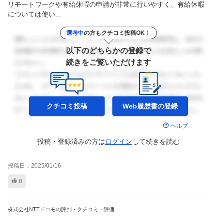
リモートワークや有給休暇の申請が非常に行いやすく、有給休暇
については使い...
選考中
の方もクチコミ投稿OK！
以下のどちらかの登録で
続きをご覧いただけます
クチコミ投稿
Web履歴書の
登録
ヘルプ
投稿・登録済みの方は
ログイン
して
続きを読む
投稿日：
2025/01/16
0
株式会社NTTドコモの評判・クチコミ・評価