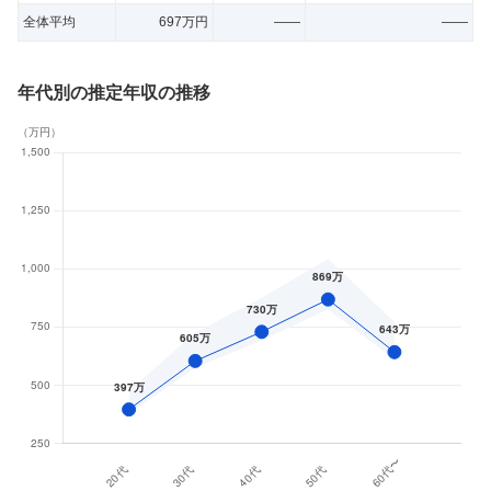
全体平均
697万円
——
——
年代別の推定年収の推移
（
万円
）