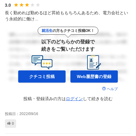
3.0
長く勤めれば勤めるほど昇給ももちろんあるため、電力会社とい
う永続的に働け...
就活生
の方もクチコミ投稿OK！
以下のどちらかの登録で
続きをご覧いただけます
クチコミ投稿
Web履歴書の
登録
ヘルプ
投稿・登録済みの方は
ログイン
して
続きを読む
投稿日：
2022/09/16
0