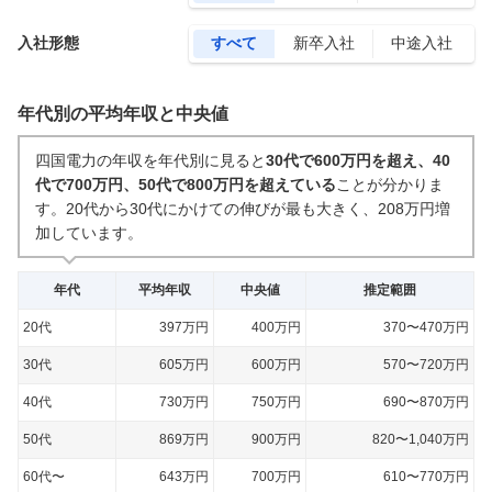
入社形態
すべて
新卒入社
中途入社
年代別の平均年収と中央値
四国電力の年収を年代別に見ると
30代で600万円を超え、40
代で700万円、50代で800万円を超えている
ことが分かりま
す。
20代から30代にかけての伸びが最も大きく、208万円増
加しています。
年代
平均年収
中央値
推定範囲
20代
397万円
400万円
370〜470万円
30代
605万円
600万円
570〜720万円
40代
730万円
750万円
690〜870万円
50代
869万円
900万円
820〜1,040万円
60代〜
643万円
700万円
610〜770万円