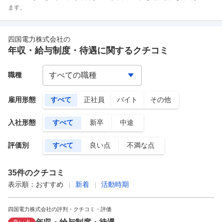
ます。
四国電力株式会社
の
年収・給与制度・待遇に関するクチコミ
職種
雇用形態
すべて
正社員
バイト
その他
入社形態
すべて
新卒
中途
評価別
すべて
良い点
不満な点
35
件のクチコミ
表示順：
おすすめ
新着
活動時期
四国電力株式会社の評判・クチコミ・評価