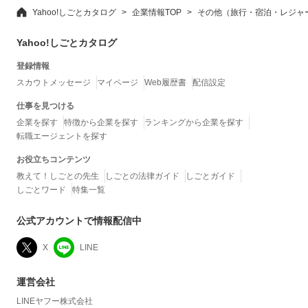
Yahoo!しごとカタログ
企業情報TOP
その他（旅行・宿泊・レジャ
Yahoo!しごとカタログ
登録情報
スカウトメッセージ
マイページ
Web履歴書
配信設定
仕事を見つける
企業を探す
特徴から企業を探す
ランキングから企業を探す
転職エージェントを探す
お役立ちコンテンツ
教えて！しごとの先生
しごとの法律ガイド
しごとガイド
しごとワード
特集一覧
公式アカウントで情報配信中
X
LINE
運営会社
LINEヤフー株式会社