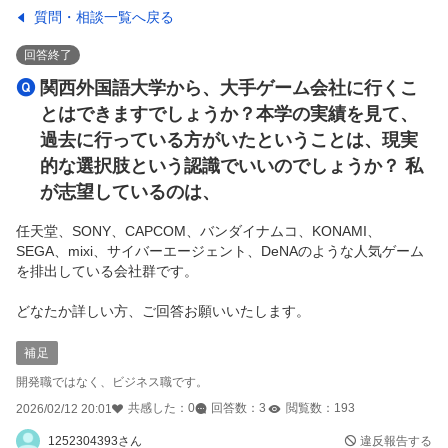
質問・相談一覧へ戻る
回答終了
関西外国語大学から、大手ゲーム会社に行くこ
とはできますでしょうか？本学の実績を見て、
過去に行っている方がいたということは、現実
的な選択肢という認識でいいのでしょうか？ 私
が志望しているのは、
任天堂、SONY、CAPCOM、バンダイナムコ、KONAMI、
SEGA、mixi、サイバーエージェント、DeNAのような人気ゲーム
を排出している会社群です。
どなたか詳しい方、ご回答お願いいたします。
補足
開発職ではなく、ビジネス職です。
共感した：
0
回答数：
3
閲覧数：
193
2026/02/12 20:01
1252304393さん
違反報告する