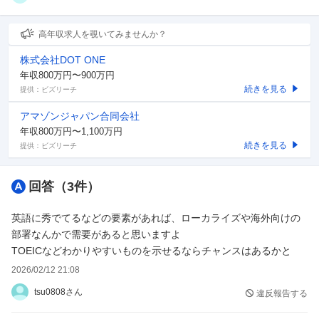
高年収求人を覗いてみませんか？
株式会社DOT ONE
年収800万円〜900万円
続きを見る
提供：ビズリーチ
アマゾンジャパン合同会社
年収800万円〜1,100万円
続きを見る
提供：ビズリーチ
回答（
3
件）
英語に秀でてるなどの要素があれば、ローカライズや海外向けの
部署なんかで需要があると思いますよ
TOEICなどわかりやすいものを示せるならチャンスはあるかと
2026/02/12 21:08
tsu0808さん
違反報告する