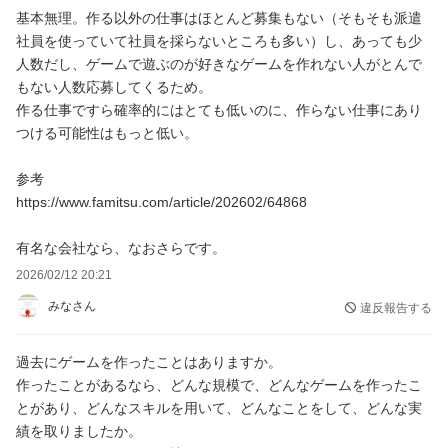
基本無理。作る以外の仕事はほとんど募集もない（そもそも派遣
社員を使っていて社員を採らないところも多い）し、あっても少
人数だし、ゲームで遊ぶのが好きなゲームを作れない人がとんで
もない人数応募してくるため。
作る仕事ですら確率的にはとても低いのに、作らない仕事にあり
つける可能性はもっと低い。
参考
https://www.famitsu.com/article/202602/64868
有名な会社なら、なおさらです。
2026/02/12 20:21
みなさん
違反報告する
過去にゲームを作ったことはありますか。
作ったことがあるなら、どんな規模で、どんなゲームを作ったこ
とがあり、どんなスキルを用いて、どんなことをして、どんな実
績を取りましたか。