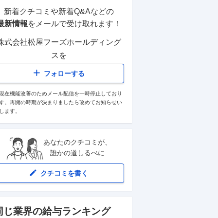
新着クチコミや新着Q&Aなどの
最新情報
をメールで受け取れます！
株式会社松屋フーズホールディング
ス
を
フォローする
現在機能改善のためメール配信を一時停止しており
す。再開の時期が決まりましたら改めてお知らせい
します。
あなたのクチコミが、
誰かの道しるべに
クチコミを書く
同じ業界の給与ランキング