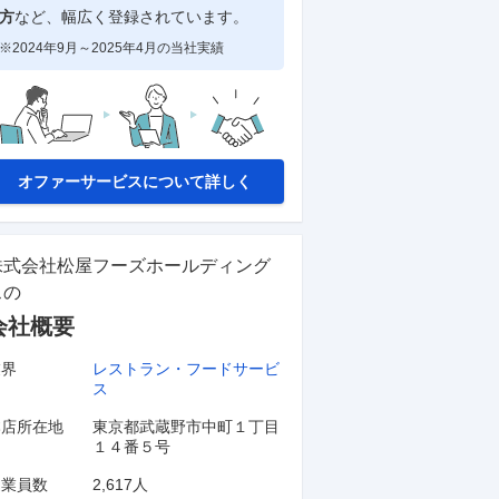
方
など、幅広く登録されています。
※2024年9月～2025年4月の当社実績
オファーサービスについて詳しく
株式会社松屋フーズホールディング
ス
の
会社概要
業界
レストラン・フードサービ
ス
本店所在地
東京都武蔵野市中町１丁目
１４番５号
従業員数
2,617人