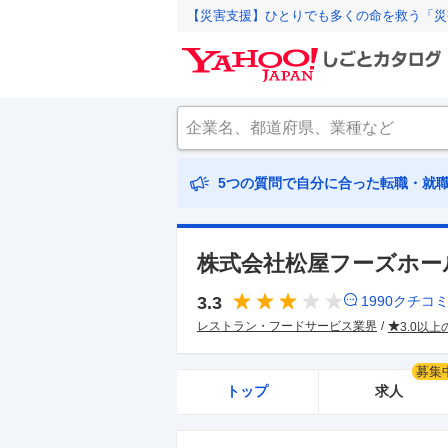
【災害支援】ひとりでも多くの命を救う「災
5つの質問で自分に合った転職・就
株式会社松屋フーズホー
3.3
1990
クチコ
レストラン・フードサービス業界
3.0以
募集
トップ
求人