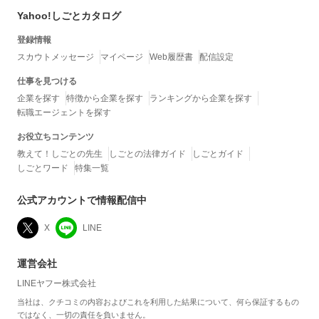
Yahoo!しごとカタログ
登録情報
スカウトメッセージ
マイページ
Web履歴書
配信設定
仕事を見つける
企業を探す
特徴から企業を探す
ランキングから企業を探す
転職エージェントを探す
お役立ちコンテンツ
教えて！しごとの先生
しごとの法律ガイド
しごとガイド
しごとワード
特集一覧
公式アカウントで情報配信中
X
LINE
運営会社
LINEヤフー株式会社
当社は、クチコミの内容およびこれを利用した結果について、何ら保証するもの
ではなく、一切の責任を負いません。