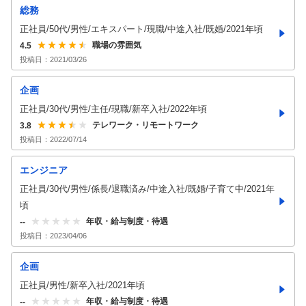
総務
正社員/50代/男性/エキスパート/現職/中途入社/既婚/2021年頃
職場の雰囲気
4.5
投稿日：
2021/03/26
企画
正社員/30代/男性/主任/現職/新卒入社/2022年頃
テレワーク・リモートワーク
3.8
投稿日：
2022/07/14
エンジニア
正社員/30代/男性/係長/退職済み/中途入社/既婚/子育て中/2021年
頃
年収・給与制度・待遇
--
投稿日：
2023/04/06
企画
正社員/男性/新卒入社/2021年頃
年収・給与制度・待遇
--