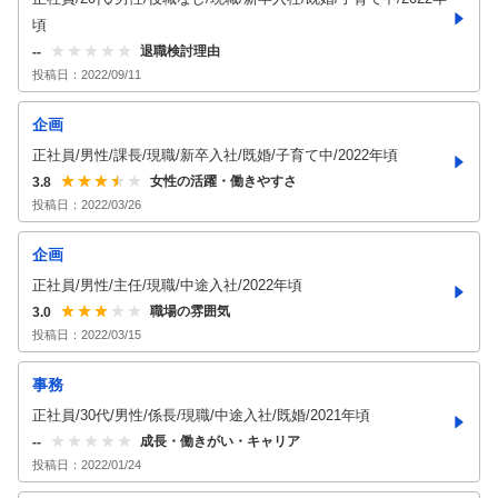
頃
退職検討理由
--
投稿日：
2022/09/11
企画
正社員/男性/課長/現職/新卒入社/既婚/子育て中/2022年頃
女性の活躍・働きやすさ
3.8
投稿日：
2022/03/26
企画
正社員/男性/主任/現職/中途入社/2022年頃
職場の雰囲気
3.0
投稿日：
2022/03/15
事務
正社員/30代/男性/係長/現職/中途入社/既婚/2021年頃
成長・働きがい・キャリア
--
投稿日：
2022/01/24