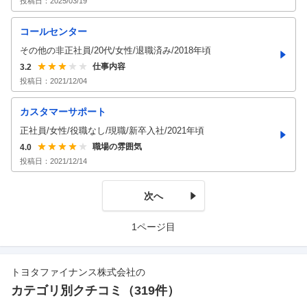
投稿日：
2025/03/19
コールセンター
その他の非正社員/20代/女性/退職済み/2018年頃
仕事内容
3.2
投稿日：
2021/12/04
カスタマーサポート
正社員/女性/役職なし/現職/新卒入社/2021年頃
職場の雰囲気
4.0
投稿日：
2021/12/14
次へ
1ページ目
トヨタファイナンス株式会社
の
カテゴリ別クチコミ（
319
件）