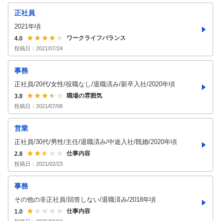
正社員
2021年頃
ワークライフバランス
4.0
投稿日：
2021/07/24
事務
正社員/20代/女性/役職なし/退職済み/新卒入社/2020年頃
職場の雰囲気
3.8
投稿日：
2021/07/08
営業
正社員/30代/男性/主任/退職済み/中途入社/既婚/2020年頃
仕事内容
2.8
投稿日：
2021/02/23
事務
その他の非正社員/回答しない/退職済み/2018年頃
仕事内容
1.0