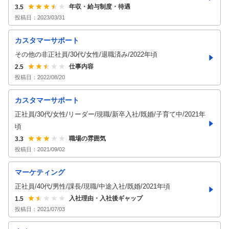
年収・給与制度・待遇
3.5
投稿日：
2023/03/31
カスタマーサポート
その他の非正社員/30代/女性/退職済み/2022年頃
仕事内容
2.5
投稿日：
2022/08/20
カスタマーサポート
正社員/30代/女性/リーダー/現職/新卒入社/既婚/子育て中/2021年
頃
職場の雰囲気
3.3
投稿日：
2021/09/02
マーケティング
正社員/40代/男性/課長/現職/中途入社/既婚/2021年頃
入社理由・入社後ギャップ
1.5
投稿日：
2021/07/03