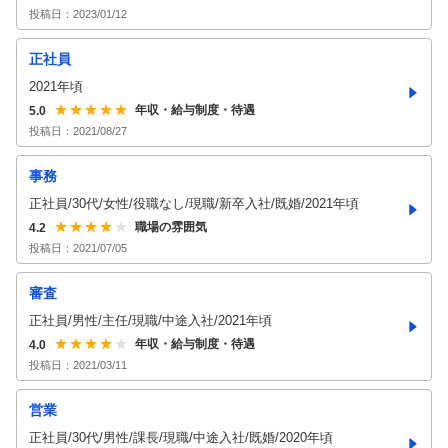
投稿日：
2023/01/12
正社員
2021年頃
年収・給与制度・待遇
5.0
投稿日：
2021/08/27
事務
正社員/30代/女性/役職なし/現職/新卒入社/既婚/2021年頃
職場の雰囲気
4.2
投稿日：
2021/07/05
審査
正社員/男性/主任/現職/中途入社/2021年頃
年収・給与制度・待遇
4.0
投稿日：
2021/03/11
営業
正社員/30代/男性/課長/現職/中途入社/既婚/2020年頃