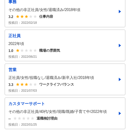
事務
その他の非正社員/女性/退職済み/2018年頃
仕事内容
3.2
投稿日：
2022/02/18
正社員
2022年頃
職場の雰囲気
1.0
投稿日：
2022/06/21
営業
正社員/女性/役職なし/退職済み/新卒入社/2018年頃
ワークライフバランス
3.3
投稿日：
2021/07/03
カスタマーサポート
その他の非正社員/40代/女性/現職/既婚/子育て中/2022年頃
退職検討理由
--
投稿日：
2022/01/25