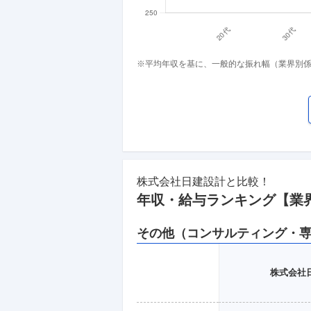
※平均年収を基に、一般的な振れ幅（業界別
株式会社日建設計
と比較！
年収・給与ランキング【業
その他（コンサルティング・
株式会社