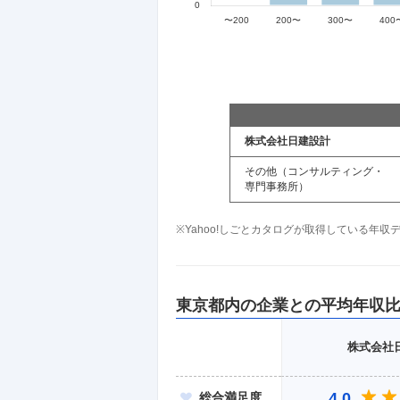
株式会社日建設計
その他（コンサルティング・
専門事務所）
※Yahoo!しごとカタログが取得している年
東京都
内の企業との平均年収
株式会社
4.0
総合
満足度