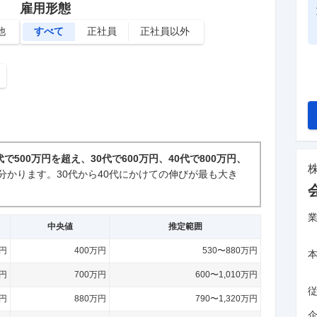
雇用形態
他
すべて
正社員
正社員以外
代で500万円を超え、30代で600万円、40代で800万円、
分かります。
30代から40代にかけての伸びが最も大き
中央値
推定範囲
万円
400万円
530〜880万円
万円
700万円
600〜1,010万円
万円
880万円
790〜1,320万円
企