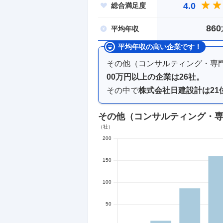
4.0
総合
満足度
860
平均
年収
平均年収の高い企業です！
その他（コンサルティング・専
00万円以上
の企業は
26
社。
その中で
株式会社日建設計
は
21
その他（コンサルティング・