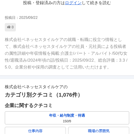
投稿・登録済みの方は
ログイン
して
続きを読む
投稿日：
2025/09/22
0
株式会社ベネッセスタイルケアの就職・転職に役立つ情報とし
て、株式会社ベネッセスタイルケアの社員・元社員による投稿者
の属性詳細や年収情報を掲載:介護士/パート・アルバイト/50代/女
性/退職済み/2024年頃の話/投稿日：2025/09/22、総合評価：3.3 /
5.0。企業分析や採用の調査としてご活用いただけます。
株式会社ベネッセスタイルケア
の
カテゴリ別クチコミ（
1,076
件）
企業に関するクチコミ
年収・給与制度・待遇
150
件
仕事内容
職場の雰囲気