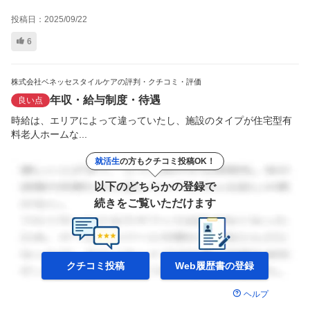
投稿日：
2025/09/22
6
株式会社ベネッセスタイルケアの評判・クチコミ・評価
年収・給与制度・待遇
良い点
時給は、エリアによって違っていたし、施設のタイプが住宅型有
料老人ホームな...
就活生
の方もクチコミ投稿OK！
以下のどちらかの登録で
続きをご覧いただけます
クチコミ投稿
Web履歴書の
登録
ヘルプ