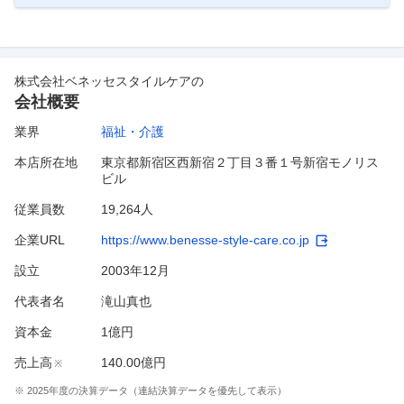
株式会社ベネッセスタイルケア
の
会社概要
業界
福祉・介護
本店所在地
東京都新宿区西新宿２丁目３番１号新宿モノリス
ビル
従業員数
19,264人
企業URL
https://www.benesse-style-care.co.jp
設立
2003年12月
代表者名
滝山真也
資本金
1億円
売上高
140.00億円
※
※
2025
年度の決算データ（連結決算データを優先して表示）