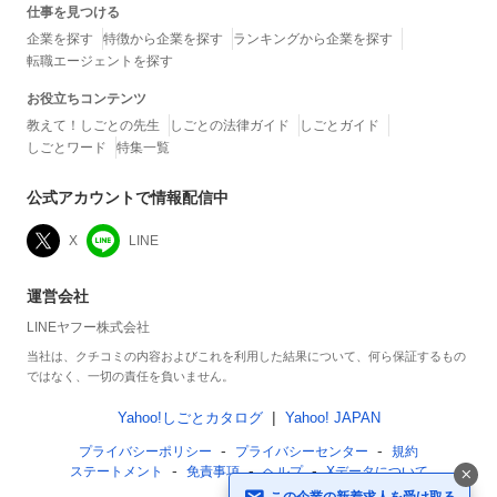
仕事を見つける
企業を探す
特徴から企業を探す
ランキングから企業を探す
転職エージェントを探す
お役立ちコンテンツ
教えて！しごとの先生
しごとの法律ガイド
しごとガイド
しごとワード
特集一覧
公式アカウントで情報配信中
X
LINE
運営会社
LINEヤフー株式会社
当社は、クチコミの内容およびこれを利用した結果について、何ら保証するもの
ではなく、一切の責任を負いません。
Yahoo!しごとカタログ
Yahoo! JAPAN
プライバシーポリシー
プライバシーセンター
規約
ステートメント
免責事項
ヘルプ
Xデータについて