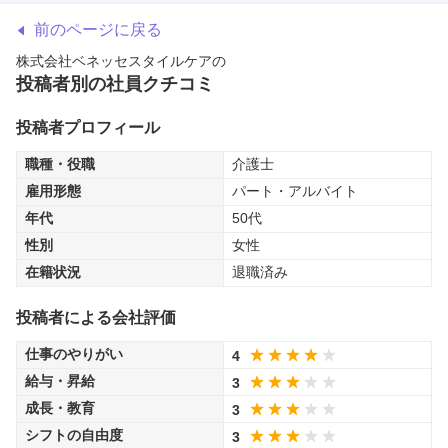
前のページに戻る
株式会社ベネッセスタイルケア
の
投稿者別の社員クチコミ
投稿者プロフィール
職種・役職
介護士
雇用形態
パート・アルバイト
年代
50代
性別
女性
在籍状況
退職済み
投稿者による会社評価
仕事のやりがい
4
給与・昇給
3
成長・教育
3
シフトの自由度
3