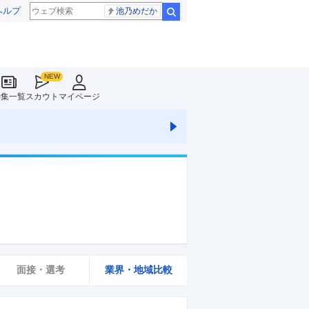
ヘルプ
池乃めだか
検索
特集一覧
スカウト
マイページ
面接・選考
業界・地域比較