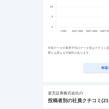
年収データや業界平均のデータ等はクチコミ及
際とは異なる可能性があります。
年収
楽天証券株式会社
の
投稿者別の社員クチコミ(
21