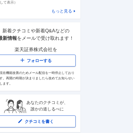
して表示）
もっと見る
新着クチコミや新着Q&Aなどの
最新情報
をメールで受け取れます！
楽天証券株式会社
を
フォローする
現在機能改善のためメール配信を一時停止しており
す。再開の時期が決まりましたら改めてお知らせい
します。
あなたのクチコミが、
誰かの道しるべに
クチコミを書く