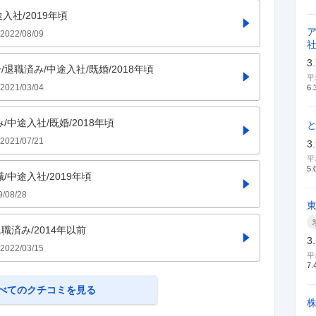
入社/2019年頃
2022/08/09
3
/退職済み/中途入社/既婚/2018年頃
平
2021/03/04
6.
み/中途入社/既婚/2018年頃
2021/07/21
3
平
5.
職/中途入社/2019年頃
9/08/28
職済み/2014年以前
3
2022/03/15
平
7.
べてのクチコミを見る