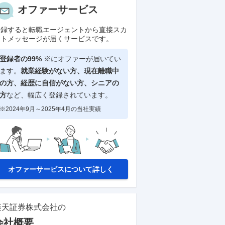
オファーサービス
登録すると転職エージェントから直接スカ
ウトメッセージが届くサービスです。
登録者の99%
※にオファーが届いてい
ます。
就業経験がない方、現在離職中
の方、
経歴に自信がない方、シニアの
方
など、幅広く登録されています。
※2024年9月～2025年4月の当社実績
オファーサービスについて詳しく
楽天証券株式会社
の
会社概要