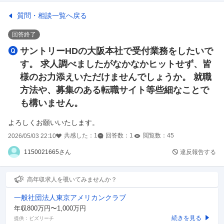
質問・相談一覧へ戻る
回答終了
サントリーHDの大阪本社で受付業務をしたいで
す。 求人調べましたがなかなかヒットせず、皆
様のお力添えいただけませんでしょうか。 就職
方法や、募集のある転職サイト等些細なことで
も構いません。
よろしくお願いいたします。
共感した：
1
回答数：
1
閲覧数：
45
2026/05/03 22:10
1150021665さん
違反報告する
高年収求人を覗いてみませんか？
一般社団法人東京アメリカンクラブ
年収800万円〜1,000万円
続きを見る
提供：ビズリーチ