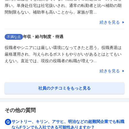
厚い。単身赴任宅は社宅扱いされ、通常の転勤者と比べ補助の期
間制限もない。補助率も高いことから、家族が育...
続きを見る
年収・給与制度・待遇
不満な点
役職者やシニアには厳しい環境になってきたと思う。役職勇退は
厳格運用され、与えられるポストもやりがいがあるとはとてもい
えない。直近では、現役の役職者の転職が増えつ...
続きを見る
社員のクチコミをもっと見る
その他の質問
サントリー、キリン、アサヒ、明治などの超難関企業でも転職
ならFランでも入社できる可能性ありますか？