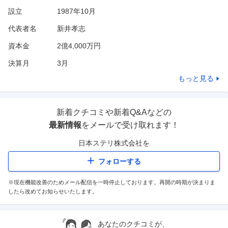
設立
1987年10月
代表者名
新井孝志
資本金
2億4,000万円
決算月
3
月
もっと見る
新着クチコミや新着Q&Aなどの
最新情報
をメールで受け取れます！
日本ステリ株式会社
を
フォローする
※現在機能改善のためメール配信を一時停止しております。再開の時期が決まりま
したら改めてお知らせいたします。
あなたのクチコミが、