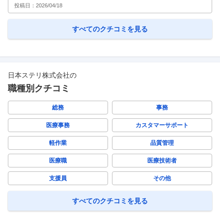
投稿日：
2026/04/18
すべてのクチコミを見る
日本ステリ株式会社
の
職種別クチコミ
総務
事務
医療事務
カスタマーサポート
軽作業
品質管理
医療職
医療技術者
支援員
その他
すべてのクチコミを見る