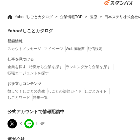
Yahoo!しごとカタログ
企業情報TOP
医療
日本ステリ株式会社
Yahoo!しごとカタログ
登録情報
スカウトメッセージ
マイページ
Web履歴書
配信設定
仕事を見つける
企業を探す
特徴から企業を探す
ランキングから企業を探す
転職エージェントを探す
お役立ちコンテンツ
教えて！しごとの先生
しごとの法律ガイド
しごとガイド
しごとワード
特集一覧
公式アカウントで情報配信中
X
LINE
運営会社