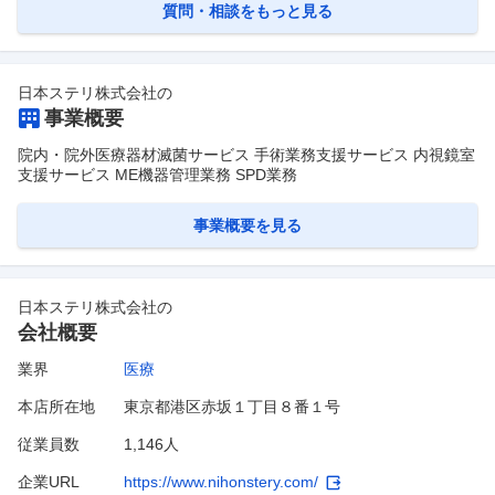
質問・相談をもっと見る
日本ステリ株式会社
の
事業概要
院内・院外医療器材滅菌サービス 手術業務支援サービス 内視鏡室
支援サービス ME機器管理業務 SPD業務
事業概要を見る
日本ステリ株式会社
の
会社概要
業界
医療
本店所在地
東京都港区赤坂１丁目８番１号
従業員数
1,146人
企業URL
https://www.nihonstery.com/