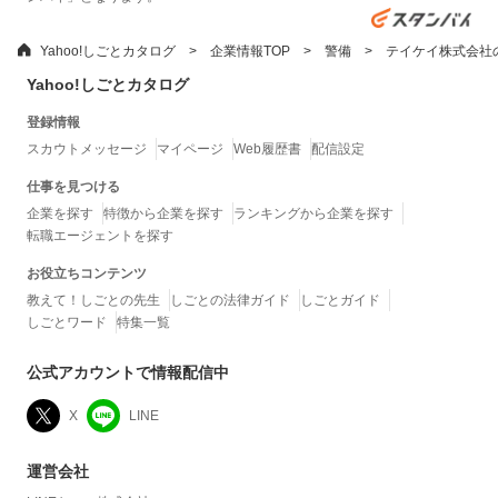
Yahoo!しごとカタログ
企業情報TOP
警備
テイケイ株式会社
Yahoo!しごとカタログ
登録情報
スカウトメッセージ
マイページ
Web履歴書
配信設定
仕事を見つける
企業を探す
特徴から企業を探す
ランキングから企業を探す
転職エージェントを探す
お役立ちコンテンツ
教えて！しごとの先生
しごとの法律ガイド
しごとガイド
しごとワード
特集一覧
公式アカウントで情報配信中
X
LINE
運営会社