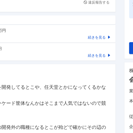
違反報告する
0万円
続きを見る
円
続きを見る
を開発してるとこや、任天堂とかになってくるかな
ーケード筐体なんかはそこまで人気ではないので競
企
の開発外の職種になるとこが殆どで確かにその辺の