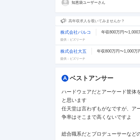
知恵袋ユーザーさん
高年収求人を覗いてみませんか？
株式会社パルコ
年収800万円〜1,00
提供：ビズリーチ
株式会社大五
年収800万円〜1,000万
提供：ビズリーチ
ベストアンサー
ハードウェアだとアーケード筐体
と思います
任天堂は言わずもがなですが、ア
争率はそこまで高くないですよ
総合職系だとプロデューサーなど