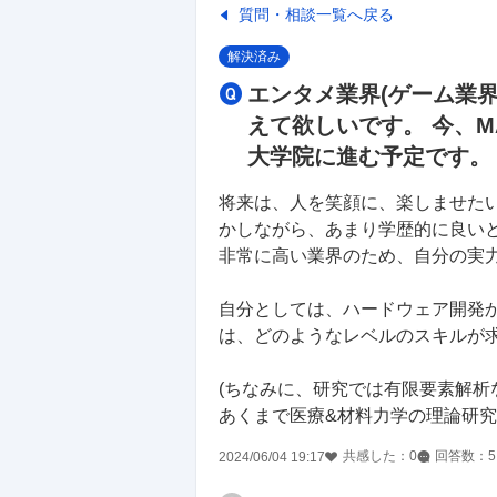
質問・相談一覧へ戻る
解決済み
エンタメ業界(ゲーム業
えて欲しいです。 今、M
大学院に進む予定です。
将来は、人を笑顔に、楽しませた
かしながら、あまり学歴的に良い
非常に高い業界のため、自分の実
自分としては、ハードウェア開発
は、どのようなレベルのスキルが
(ちなみに、研究では有限要素解
あくまで医療&材料力学の理論研究
共感した：
0
回答数：
5
2024/06/04 19:17