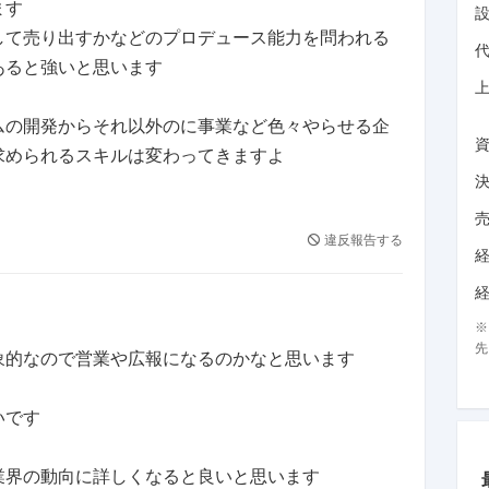
ます
して売り出すかなどのプロデュース能力を問われる
あると強いと思います
ムの開発からそれ以外のに事業など色々やらせる企
求められるスキルは変わってきますよ
違反報告する
先
象的なので営業や広報になるのかなと思います
いです
業界の動向に詳しくなると良いと思います