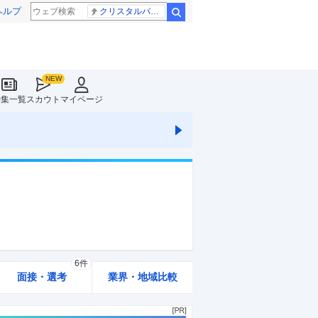
ヘルプ
クリスタルパレス 冨安健洋
検索
特集一覧
スカウト
マイページ
6件
面接・選考
業界・地域比較