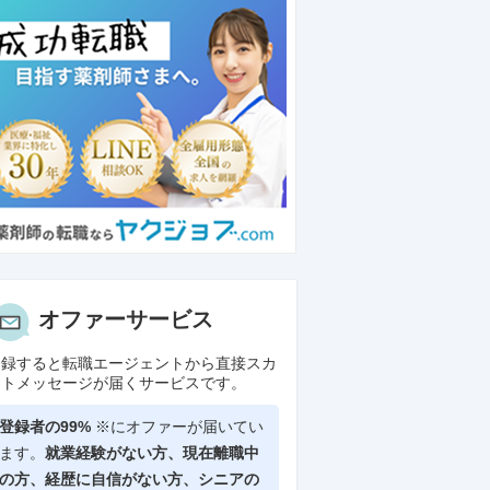
オファーサービス
登録すると転職エージェントから直接スカ
ウトメッセージが届くサービスです。
登録者の99%
※にオファーが届いてい
ます。
就業経験がない方、現在離職中
の方、
経歴に自信がない方、シニアの