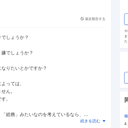
違反報告する
※
ま
りでしょうか？
た
、嫌でしょうか？
になりたいとかですか？
によっては、
ません。
です。
、「総務」みたいなのを考えているなら、
続きを読む
になると思います。
4