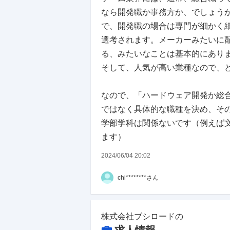
なら開発職か事務方か、でしょう
で、開発職の場合は専門が細かく
選考されます。メーカーみたいに
る、みたいなことは基本的にあり
そして、人気が高い業種なので、
なので、「ハードウェア開発か総
ではなく具体的な職種を決め、そ
学部学科は関係ないです（例えば
ます）
2024/06/04 20:02
chi********さん
株式会社ブシロード
の