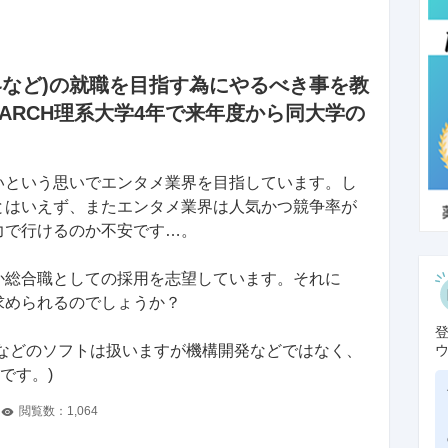
界など)の就職を目指す為にやるべき事を教
ARCH理系大学4年で来年度から同大学の
いという思いでエンタメ業界を目指しています。し
とはいえず、またエンタメ業界は人気かつ競争率が
力で行けるのか不安です…。
か総合職としての採用を志望しています。それに
求められるのでしょうか？
析などのソフトは扱いますが機構開発などではなく、
です。)
閲覧数：
1,064