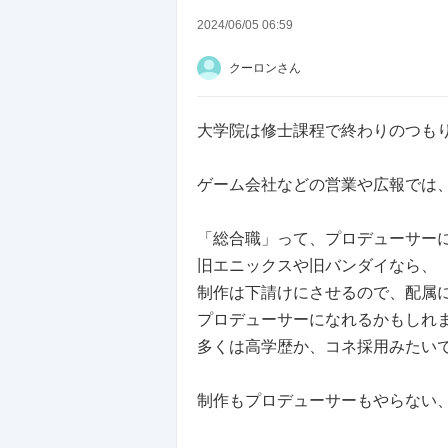
2024/06/05 06:59
クーロンさん
大学院は修士課程で終わりのつも
ゲーム会社などの営業や広報では
「総合職」って、プロデューサー
旧エニックスや旧バンダイなら、
制作は下請けにさせるので、配属
プロデューサーになれるかもしれ
多くは高学歴か、コネ採用みたい
制作もプロデューサーもやらない
ゲームと関係ない、事務職みたい