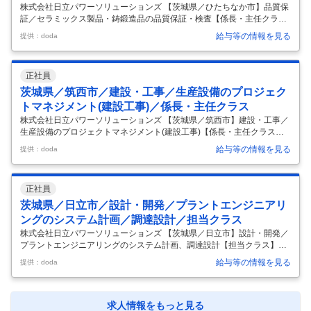
株式会社日立パワーソリューションズ 【茨城県／ひたちなか市】品質保
証／セラミックス製品・鋳鍛造品の品質保証・検査【係長・主任クラ
ス】 【仕事内容】 【茨城県／ひたちなか市】品質保証／セラミックス製
給与等の情報を見る
提供：doda
品・鋳鍛造品の品質保証・検査【係長・主任クラス】 【具体的な仕事内
容】 【電気または機械または化学の基礎知識をお持ちの方へ／日立グル
ープ／年間休日126日】 ■業務内容 重大事故未然防止・品質コンプライ
正社員
アンス違反防止に向けて、顧客への納品物が顧客要求を満たすものであ
るかを試験・検査することに責任を負い、業務の取りまとめ者として、
茨城県／筑西市／建設・工事／生産設備のプロジェク
試験・検査の計画および実行に関する実務を主導する。 セラミックス製
トマネジメント(建設工事)／係長・主任クラス
品（電子
…
株式会社日立パワーソリューションズ 【茨城県／筑西市】建設・工事／
生産設備のプロジェクトマネジメント(建設工事)【係長・主任クラス】
【仕事内容】 【茨城県／筑西市】建設・工事／生産設備のプロジェクト
給与等の情報を見る
提供：doda
マネジメント(建設工事)【係長・主任クラス】 【具体的な仕事内容】
【電気の基礎知識をお持ちの方へ／日立グループ／年間休日126日】 ■
業務内容 顧客ニーズに基づき計画に沿って工事を行うために、業務の取
正社員
りまとめ者として、顧客課題を解決する工事設計の管理に対して責任を
負う。 要求仕様からより具体的な仕様の策定を担当する。所属する組織
茨城県／日立市／設計・開発／プラントエンジニアリ
の方針に基づき、工事工程の管理、組織内のメンバーの進捗管理、収
ングのシステム計画／調達設計／担当クラス
支・資
…
株式会社日立パワーソリューションズ 【茨城県／日立市】設計・開発／
プラントエンジニアリングのシステム計画、調達設計【担当クラス】
【仕事内容】 【茨城県／日立市】設計・開発／プラントエンジニアリン
給与等の情報を見る
提供：doda
グのシステム計画、調達設計【担当クラス】 【具体的な仕事内容】 【電
気または機械の基礎知識を生かした実務経験をお持ちの方へ／日立グル
ープ／年間休日126日】 ■業務内容 担当する分野・部門におけるシステ
ムが顧客の要求する条件で稼働するよう、業務の担当者として顧客課題
求人情報をもっと見る