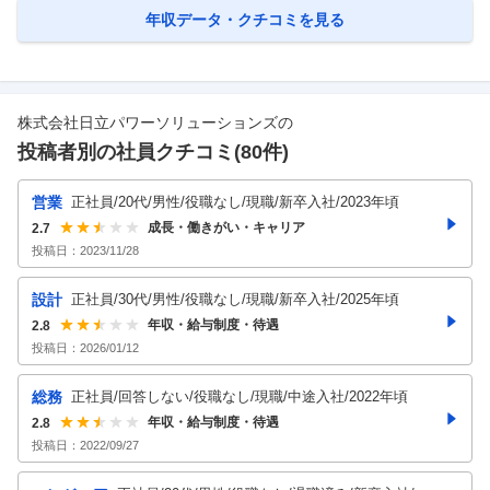
年収データ・クチコミを見る
株式会社日立パワーソリューションズ
の
投稿者別の社員クチコミ(
80
件)
営業
正社員/20代/男性/役職なし/現職/新卒入社/2023年頃
成長・働きがい・キャリア
2.7
投稿日：
2023/11/28
設計
正社員/30代/男性/役職なし/現職/新卒入社/2025年頃
年収・給与制度・待遇
2.8
投稿日：
2026/01/12
総務
正社員/回答しない/役職なし/現職/中途入社/2022年頃
年収・給与制度・待遇
2.8
投稿日：
2022/09/27