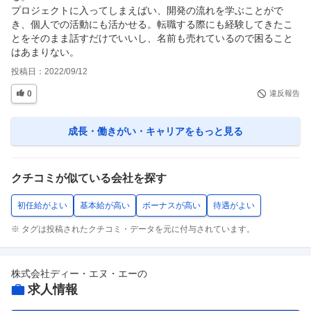
プロジェクトに入ってしまえばい、開発の流れを学ぶことがで
き、個人での活動にも活かせる。転職する際にも経験してきたこ
とをそのまま話すだけでいいし、名前も売れているので困ること
はあまりない。
投稿日：
2022/09/12
0
違反報告
成長・働きがい・キャリア
をもっと見る
クチコミが似ている会社を探す
初任給がよい
基本給が高い
ボーナスが高い
待遇がよい
※ タグは投稿されたクチコミ・データを元に付与されています。
株式会社ディー・エヌ・エー
の
求人情報