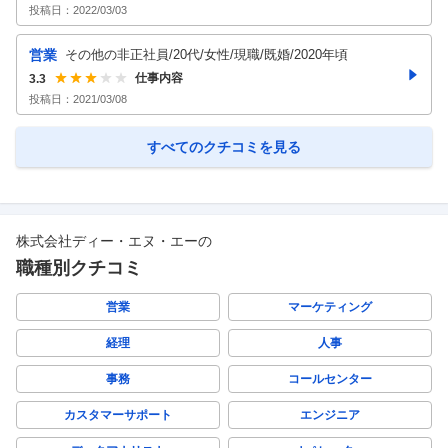
投稿日：
2022/03/03
営業
その他の非正社員/20代/女性/現職/既婚/2020年頃
仕事内容
3.3
投稿日：
2021/03/08
すべてのクチコミを見る
株式会社ディー・エヌ・エー
の
職種別クチコミ
営業
マーケティング
経理
人事
事務
コールセンター
カスタマーサポート
エンジニア