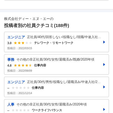
株式会社ディー・エヌ・エー
の
投稿者別の社員クチコミ(
188
件)
エンジニア
正社員/40代/回答しない/役職なし/現職/中途入社/
既婚/2021年頃
テレワーク・リモートワーク
3.0
投稿日：
2022/03/15
事務
その他の非正社員/30代/女性/退職済み/既婚/2020年頃
仕事内容
4.8
投稿日：
2022/06/09
エンジニア
正社員/30代/男性/役職なし/退職済み/中途入社/201
9年頃
仕事内容
--
投稿日：
2021/12/14
人事
その他の非正社員/30代/女性/退職済み/2020年頃
ワークライフバランス
--