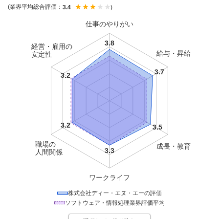
(業界平均総合評価：
)
3.4
仕事のやりがい
経営・雇用の
給与・昇給
安定性
職場の
成長・教育
人間関係
ワークライフ
株式会社ディー・エヌ・エー
の評価
ソフトウェア・情報処理
業界評価平均