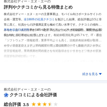
株式会社ディー・エヌ・エー
の
評判やクチコミから見る特徴まとめ
株式会社ディー・エヌ・エーの主要事業は、モバイル向けポータルサイトの
企画・運営等。
全188件の
社員クチコミ
を集計した結果、
総合評価は3.5と非
常に高く、社員からの評価満足度も極めて高い水準です。
クチコミの傾向を
みると、良い点の比率が58.5％と不満な点よりも大きく上回り、肯定的な意
平均年収は719万円
です。
IT・通信「ソフトウェア・情報処理」業界では132
見が特に多く寄せられています。
6社の内、第121位に位置しています。
有給休暇消化率は65.7％で、IT・通信
「ソフトウェア・情報処理」業界平均よりも高く、比較的有給休暇が取得し
やすい環境といえます。
ホワイト企業度スコアは35/100で、IT・通信業界の中でも比較的高い水準に
平均残業時間は20.0時間で、IT・通信「ソフトウェ
ア・情報処理」業界平均と同程度となっております。
位置しており、平均残業時間の短さや有給取得のしやすさなど、働きやすさ
リモートワークの実施
率は100.0％です。
に関する評価が高いです。
※しごとカタログに投稿されたクチコミを集計した結果であり、実際とは異なる可能
性があります。
株式会社ディー・エヌ・エー
のクチコミを見る
続きを見る
株式会社ディー・エヌ・エー
の
クチコミによる会社評価
総合評価
3.5