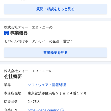
質問・相談をもっと見る
株式会社ディー・エヌ・エー
の
事業概要
モバイル向けポータルサイトの企画・運営等
事業概要を見る
株式会社ディー・エヌ・エー
の
会社概要
業界
ソフトウェア・情報処理
本店所在地
東京都渋谷区渋谷２丁目２４番１２号
従業員数
2,475人
企業URL
https://dena.com/jp/