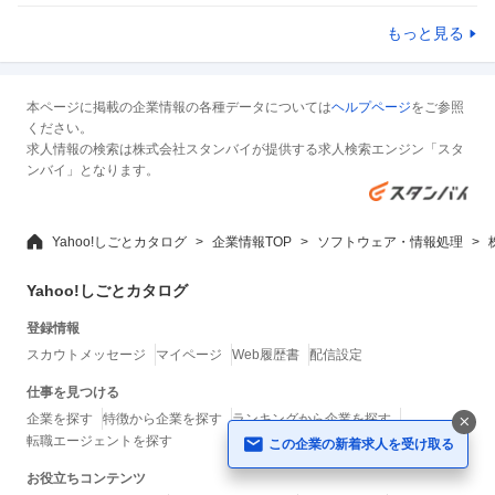
もっと見る
本ページに掲載の企業情報の各種データについては
ヘルプページ
をご参照
ください。
求人情報の検索は株式会社スタンバイが提供する求人検索エンジン「スタ
ンバイ」となります。
Yahoo!しごとカタログ
企業情報TOP
ソフトウェア・情報処理
Yahoo!しごとカタログ
登録情報
スカウトメッセージ
マイページ
Web履歴書
配信設定
仕事を見つける
企業を探す
特徴から企業を探す
ランキングから企業を探す
転職エージェントを探す
この企業の新着求人を受け取る
お役立ちコンテンツ