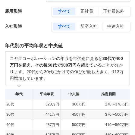
雇用形態
すべて
正社員
正社員以外
入社形態
すべて
新卒入社
中途入社
年代別の平均年収と中央値
ニヤクコーポレーションの年収を年代別に見ると
30代で400
万円を超え、その後50代で500万円を超えている
ことが分か
ります。
20代から30代にかけての伸びが最も大きく、113万
円増加しています。
年代
平均年収
中央値
推定範囲
20代
328万円
360万円
270〜370万円
30代
441万円
450万円
370〜500万円
40代
487万円
500万円
410〜560万円