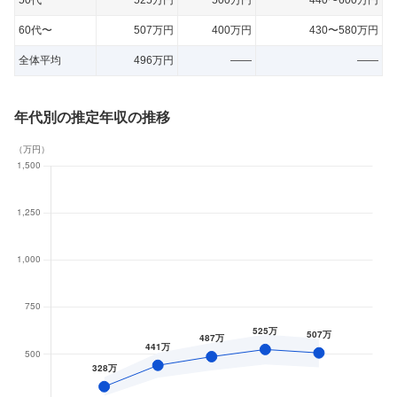
50代
525万円
500万円
440〜600万円
60代〜
507万円
400万円
430〜580万円
全体平均
496万円
——
——
年代別の推定年収の推移
（
万円
）