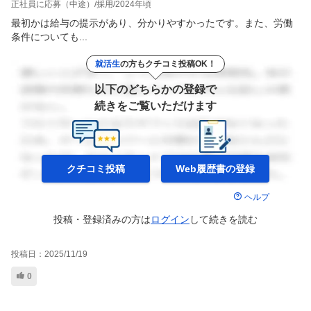
正社員に応募（中途）
採用
2024年頃
最初かは給与の提示があり、分かりやすかったです。また、労働
条件についても...
就活生
の方もクチコミ投稿OK！
以下のどちらかの登録で
続きをご覧いただけます
クチコミ投稿
Web履歴書の
登録
ヘルプ
投稿・登録済みの方は
ログイン
して
続きを読む
投稿日：
2025/11/19
0