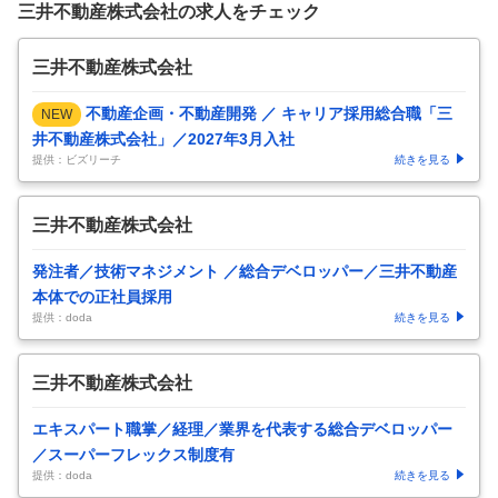
三井不動産株式会社の求人をチェック
三井不動産株式会社
不動産企画・不動産開発 ／ キャリア採用総合職「三
NEW
井不動産株式会社」／2027年3月入社
提供：ビズリーチ
続きを見る
三井不動産株式会社
発注者／技術マネジメント ／総合デベロッパー／三井不動産
本体での正社員採用
提供：doda
続きを見る
三井不動産株式会社
エキスパート職掌／経理／業界を代表する総合デベロッパー
／スーパーフレックス制度有
提供：doda
続きを見る