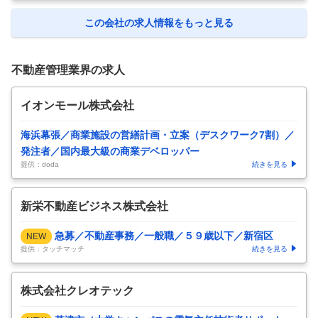
この会社の求人情報をもっと見る
不動産管理業界の求人
イオンモール株式会社
海浜幕張／商業施設の営繕計画・立案（デスクワーク7割）／
発注者／国内最大級の商業デベロッパー
提供：doda
続きを見る
新栄不動産ビジネス株式会社
急募／不動産事務／一般職／５９歳以下／新宿区
NEW
提供：タッチマッチ
続きを見る
株式会社クレオテック