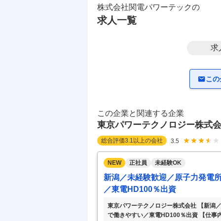
株式会社関電パワーテック
の
求人一覧
求
この
この企業と関連する企業
東京パワーテクノロジー株式
総合評価
3.1
以上の会社
3.5
NEW
正社員
未経験OK
新潟／未経験歓迎／原子力発電所
／東電HD100％出資
東京パワーテクノロジー株式会社 【新潟
で働きやすい／東電HD100％出資 【仕