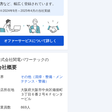
方
など、幅広く登録されています。
※2024年9月～2025年4月の当社実績
オファーサービスについて詳しく
株式会社関電パワーテック
の
会社概要
業界
その他（清掃・整備・メン
テナンス・警備）
本店所在地
大阪府大阪市中央区備後町
３丁目６番２号ＫＦセンタ
ービル
従業員数
869人