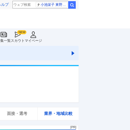
ヘルプ
小池栄子 東野幸治
検索
特集一覧
スカウト
マイページ
面接・選考
業界・地域比較