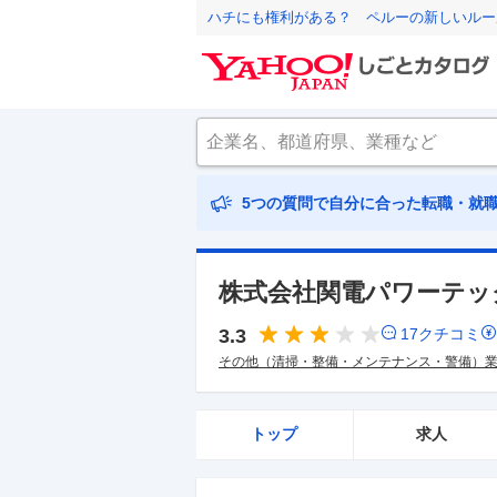
ハチにも権利がある？ ペルーの新しいルー
5つの質問で自分に合った転職・就
株式会社関電パワーテッ
3.3
17
クチコミ
その他（清掃・整備・メンテナンス・警備）
トップ
求人