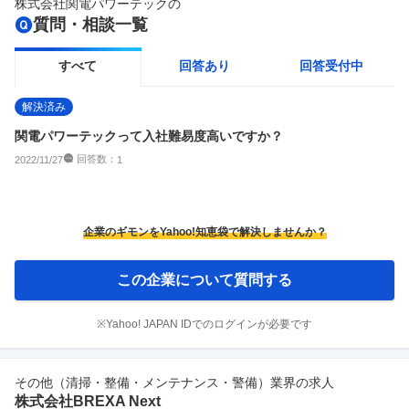
株式会社関電パワーテック
の
質問・相談一覧
すべて
回答あり
回答受付中
解決済み
関電パワーテックって入社難易度高いですか？
回答数：
2022/11/27
1
企業のギモンをYahoo!知恵袋で解決しませんか？
この企業について質問する
※Yahoo! JAPAN IDでのログインが必要です
その他（清掃・整備・メンテナンス・警備）業界の求人
株式会社BREXA Next