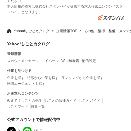
ください。
求人情報の検索は株式会社スタンバイが提供する求人検索エンジン「スタ
ンバイ」となります。
Yahoo!しごとカタログ
企業情報TOP
その他（清掃・整備・メンテ
Yahoo!しごとカタログ
登録情報
スカウトメッセージ
マイページ
Web履歴書
配信設定
仕事を見つける
企業を探す
特徴から企業を探す
ランキングから企業を探す
転職エージェントを探す
お役立ちコンテンツ
教えて！しごとの先生
しごとの法律ガイド
しごとガイド
しごとワード
特集一覧
公式アカウントで情報配信中