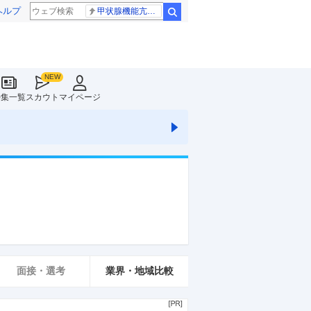
ヘルプ
甲状腺機能亢進症
検索
特集一覧
スカウト
マイページ
面接・選考
業界・地域比較