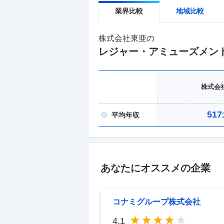
業界比較
地域比較
株式会社東亜
の
レジャー・アミューズメン
株式会
517
平均
年収
あなたにオススメの企業
コナミグループ株式会社
4.1