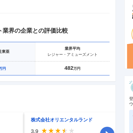
ト
業界の企業との評価比較
業界
平均
社東亜
レジャー・アミューズメント
482
万円
万円
株式会社オリエンタルランド
ホ
3.9
3.