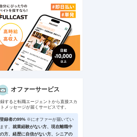
オファーサービス
登録すると転職エージェントから直接スカ
ウトメッセージが届くサービスです。
登録者の99%
※にオファーが届いてい
ンダモビリティランド株式会社
ます。
就業経験がない方、現在離職中
の方、
経歴に自信がない方、シニアの
9