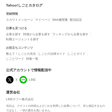
Yahoo!しごとカタログ
登録情報
スカウトメッセージ
マイページ
Web履歴書
配信設定
仕事を見つける
企業を探す
特徴から企業を探す
ランキングから企業を探す
転職エージェントを探す
お役立ちコンテンツ
教えて！しごとの先生
しごとの法律ガイド
しごとガイド
しごとワード
特集一覧
公式アカウントで情報配信中
X
LINE
運営会社
LINEヤフー株式会社
当社は、クチコミの内容およびこれを利用した結果について、何ら保証するもの
ではなく、一切の責任を負いません。