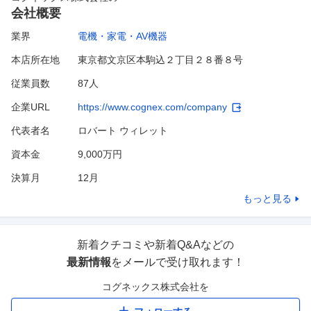
会社概要
業界
電機・家電・AV機器
本店所在地
東京都文京区本駒込２丁目２８番８号
従業員数
87人
企業URL
https://www.cognex.com/company
代表者名
ロバート ウィレット
資本金
9,000万円
決算月
12
月
もっと見る
新着クチコミや新着Q&Aなどの
最新情報
をメールで受け取れます！
コグネックス株式会社
を