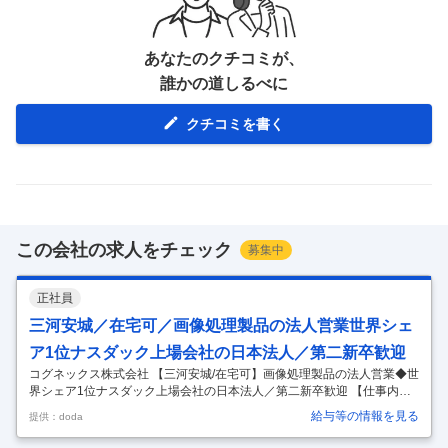
あなたのクチコミが、
誰かの道しるべに
クチコミを書く
この会社の求人をチェック
募集中
正社員
三河安城／在宅可／画像処理製品の法人営業世界シェ
ア1位ナスダック上場会社の日本法人／第二新卒歓迎
コグネックス株式会社 【三河安城/在宅可】画像処理製品の法人営業◆世
界シェア1位ナスダック上場会社の日本法人／第二新卒歓迎 【仕事内
容】 【三河安城/在宅可】画像処理製品の法人営業◆世界シェア1位ナス
給与等の情報を見る
提供：doda
ダック上場会社の日本法人／第二新卒歓迎 【具体的な仕事内容】 【画像
処理メーカーとして世界シェアNo.1/1000件を超える特許を取得/無借金