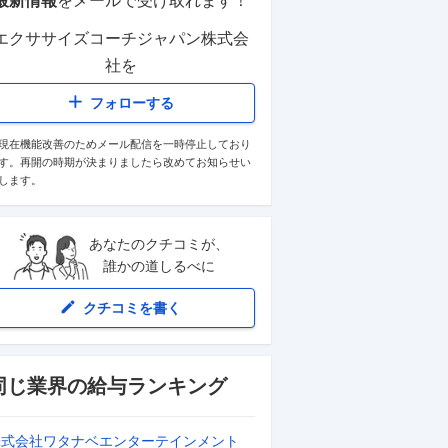
最新情報
をメールで受け取れます！
エクササイズコーチジャパン株式会
社
を
フォローする
現在機能改善のためメール配信を一時停止しており
す。再開の時期が決まりましたら改めてお知らせい
します。
あなたのクチコミが、
誰かの道しるべに
クチコミを書く
同じ業界の給与ランキング
株式会社ワタナベエンターテインメント