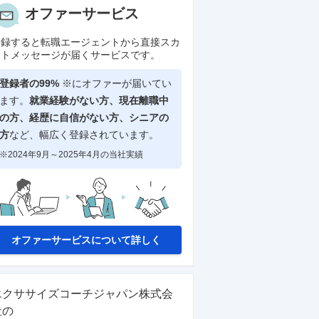
オファーサービス
登録すると転職エージェントから直接スカ
ウトメッセージが届くサービスです。
登録者の99%
※にオファーが届いてい
ます。
就業経験がない方、現在離職中
の方、
経歴に自信がない方、シニアの
方
など、幅広く登録されています。
※2024年9月～2025年4月の当社実績
オファーサービスについて詳しく
エクササイズコーチジャパン株式会
社
の