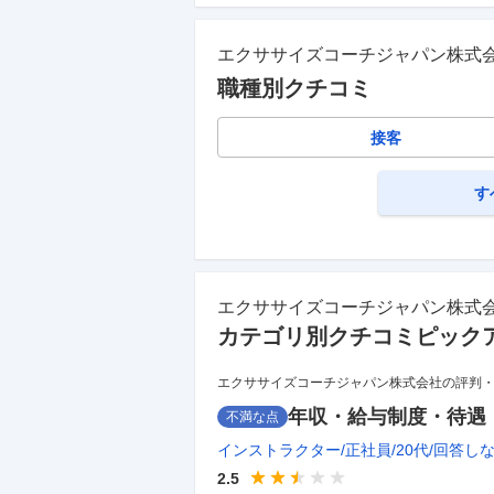
エクササイズコーチジャパン株式
職種別クチコミ
接客
す
エクササイズコーチジャパン株式
カテゴリ別クチコミピック
エクササイズコーチジャパン株式会社の評判
年収・給与制度・待遇
不満な点
インストラクター
正社員
20代
回答し
2.5