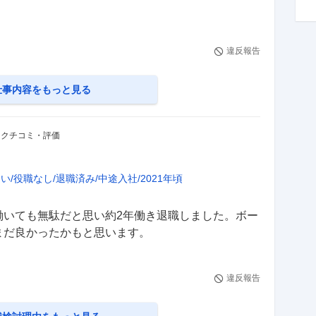
違反報告
仕事内容
をもっと見る
・クチコミ・評価
ない
役職なし
退職済み
中途入社
2021年頃
働いても無駄だと思い約2年働き退職しました。ボー
まだ良かったかもと思います。
違反報告