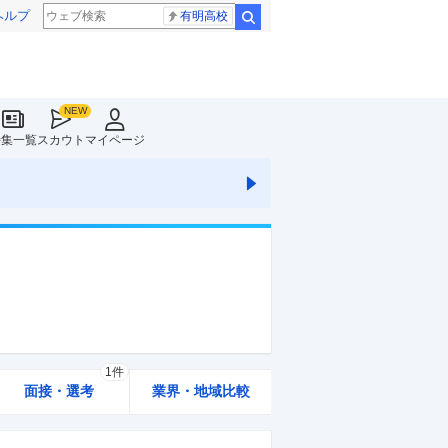
ヘルプ
有明高校
検索
特集一覧
スカウト
マイページ
1件
面接・選考
業界・地域比較