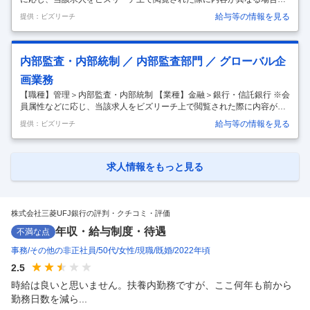
あります 大企業の海外展開サポートやそれに際しての資金投下提案、ク
給与等の情報を見る
提供：ビズリーチ
ロスボーダーM&Aに関連した各種提案（資金投下、FX、PMI等）、大企
業の海外事業戦略を踏まえた商流捕捉およびFX提案、大企業のグローバ
ルベースでの財務戦略提案等 【部署概要】 ■日系大企業法人顧客向け外
為・トランザクションバンキングにかかる施策立案・推進（対顧客提案
内部監査・内部統制 ／ 内部監査部門 ／ グローバル企
のみならず、大企業法人営業担当者向け行内情宣・勉強会などを通じた
画業務
業務推進体制構築、データ分析を通じた推進対象マーケティングも含
む） ■
…
【職種】管理＞内部監査・内部統制 【業種】金融＞銀行・信託銀行 ※会
員属性などに応じ、当該求人をビズリーチ上で閲覧された際に内容が異
なる場合があります 【業務内容】 ・MUFGグローバル領域における監査
給与等の情報を見る
提供：ビズリーチ
企画業務（グローバル監査戦略・施策の企画立案・実行・管理業務等）
・グローバル監査会議、各種経営会議・監査（等）委員会宛の報告対応
など、各種会議体の運営業務 ・ニューヨーク、ロンドン、シンガポール
等の海外主要拠点の監査クルーとの英語による業務推進・交渉等 【魅
求人情報をもっと見る
力】 ・カウンターパートは、本部各部室の他、ニューヨーク、ロンド
ン、シンガポール等の海外主要拠点、国内グループ会社 ・英語を使って
グローバ
…
株式会社三菱UFJ銀行の評判・クチコミ・評価
年収・給与制度・待遇
不満な点
事務
その他の非正社員
50代
女性
現職
既婚
2022年頃
2.5
時給は良いと思いません。扶養内勤務ですが、ここ何年も前から
勤務日数を減ら...