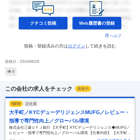
クチコミ投稿
Web履歴書の
登録
ヘルプ
投稿・登録済みの方は
ログイン
して
続きを読む
投稿日：
2024/06/28
0
この会社の求人をチェック
募集中
NEW
正社員
大手町／KYCデューデリジェンスMUFG／レビュー・
指導で専門性向上／グローバル環境
株式会社三菱ＵＦＪ銀行 【大手町】KYCデューデリジェンス◆MUFG／
レビュー・指導で専門性向上／グローバル環境 【仕事内容】 【大手町】
KYCデューデリジェンス◆MUFG／レビュー・指導で専門性向上／グロ