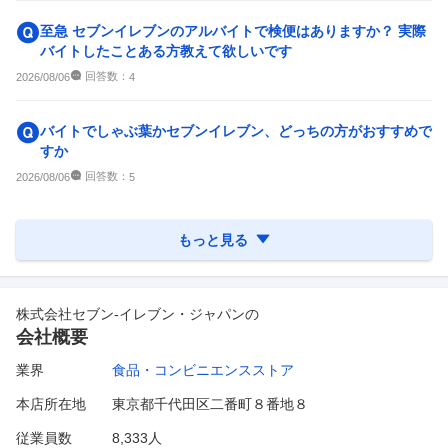
至急 セブンイレブンのアルバイトで検便はありますか？ 実際
バイトしたことある方教えて欲しいです
回答数：
2026/08/06
4
バイトでしゃぶ葉かセブンイレブン、どっちの方がおすすめで
すか
回答数：
2026/08/06
5
もっと見る
株式会社セブン-イレブン・ジャパン
の
会社概要
業界
食品・コンビニエンスストア
本店所在地
東京都千代田区二番町８番地８
従業員数
8,333人