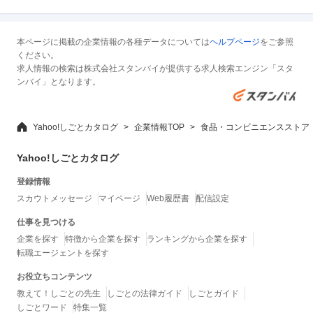
本ページに掲載の企業情報の各種データについては
ヘルプページ
をご参照
ください。
求人情報の検索は株式会社スタンバイが提供する求人検索エンジン「スタ
ンバイ」となります。
Yahoo!しごとカタログ
企業情報TOP
食品・コンビニエンスストア
Yahoo!しごとカタログ
登録情報
スカウトメッセージ
マイページ
Web履歴書
配信設定
仕事を見つける
企業を探す
特徴から企業を探す
ランキングから企業を探す
転職エージェントを探す
お役立ちコンテンツ
教えて！しごとの先生
しごとの法律ガイド
しごとガイド
しごとワード
特集一覧