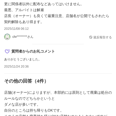
更に関係者以外に配布などあってはいけません。
最悪、アルバイトは解雇
店長（オーナー）も良くて厳重注意、店舗名が公開でもされたら
契約解除もあり得ます。
2025/11/08 06:12
chr********さん
違反報告する
質問者からのお礼コメント
ありがとうございました。
2025/11/24 20:36
その他の回答（
4
件）
店舗(オーナー)によりますが、本部的には原則として廃棄は処分の
ルールなのでどちらかというと
ダメな店が多いです。
自分のところは持ち帰りもOKです。