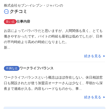
株式会社セブン-イレブン・ジャパン
の
クチコミ
仕事内容
良い点
お店によってバラバラだと思いますが、人間関係も良く、とても
働きやすかったです。バイトの時給も最初は低めでしたが、日本
の平均時給より高めの時給になりました。

新...
続きを見る
ワークライフバランス
不満な点
ワークライフバランスという概念はほぼ存在しない。休日相談窓
口も開設されたが使う加盟店オーナーさんは少なく、早朝から深
夜まで連絡が入る。内容もハードなものから、事...
続きを見る