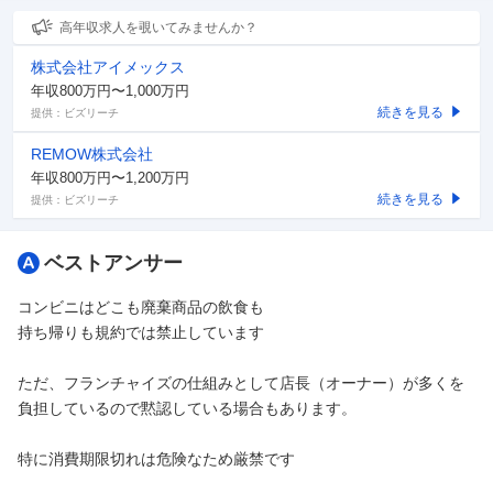
高年収求人を覗いてみませんか？
株式会社アイメックス
年収800万円〜1,000万円
続きを見る
提供：ビズリーチ
REMOW株式会社
年収800万円〜1,200万円
続きを見る
提供：ビズリーチ
ベストアンサー
コンビニはどこも廃棄商品の飲食も
持ち帰りも規約では禁止しています
ただ、フランチャイズの仕組みとして店長（オーナー）が多くを
負担しているので黙認している場合もあります。
特に消費期限切れは危険なため厳禁です