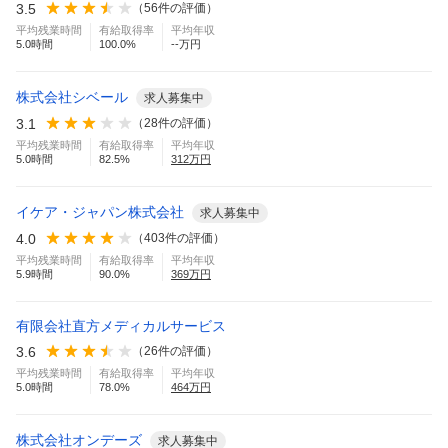
3.5
（
56
件の評価）
平均残業時間
有給取得率
平均年収
5.0
時間
100.0
%
--万円
株式会社シベール
求人募集中
3.1
（
28
件の評価）
平均残業時間
有給取得率
平均年収
5.0
時間
82.5
%
312
万円
イケア・ジャパン株式会社
求人募集中
4.0
（
403
件の評価）
平均残業時間
有給取得率
平均年収
5.9
時間
90.0
%
369
万円
有限会社直方メディカルサービス
3.6
（
26
件の評価）
平均残業時間
有給取得率
平均年収
5.0
時間
78.0
%
464
万円
株式会社オンデーズ
求人募集中