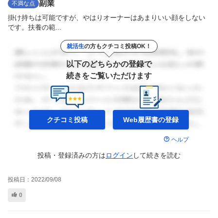
副業
不満な点
掛け持ちは可能ですが、やはりオーナーはあまりいい顔をしない
です。扶養の範...
就活生
の方もクチコミ投稿OK！
以下のどちらかの登録で
続きをご覧いただけます
クチコミ投稿
Web履歴書の
登録
ヘルプ
投稿・登録済みの方は
ログイン
して
続きを読む
投稿日：
2022/09/08
0