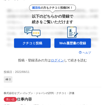
就活生
の方もクチコミ投稿OK！
以下のどちらかの登録で
続きをご覧いただけます
クチコミ投稿
Web履歴書の
登録
ヘルプ
投稿・登録済みの方は
ログイン
して
続きを読む
投稿日：
2022/06/11
0
株式会社セブン-イレブン・ジャパンの評判・クチコミ・評価
仕事内容
良い点