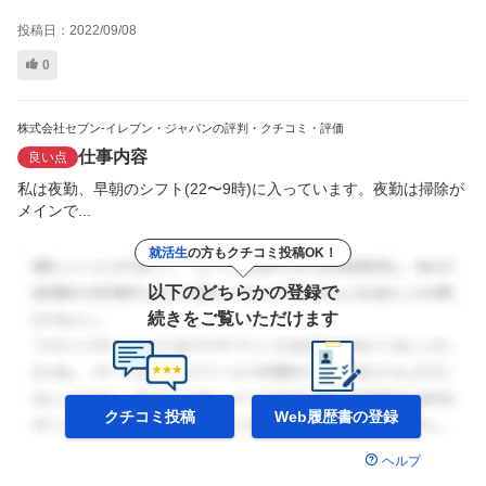
投稿日：
2022/09/08
0
株式会社セブン-イレブン・ジャパンの評判・クチコミ・評価
仕事内容
良い点
私は夜勤、早朝のシフト(22〜9時)に入っています。夜勤は掃除が
メインで...
就活生
の方もクチコミ投稿OK！
以下のどちらかの登録で
続きをご覧いただけます
クチコミ投稿
Web履歴書の
登録
ヘルプ