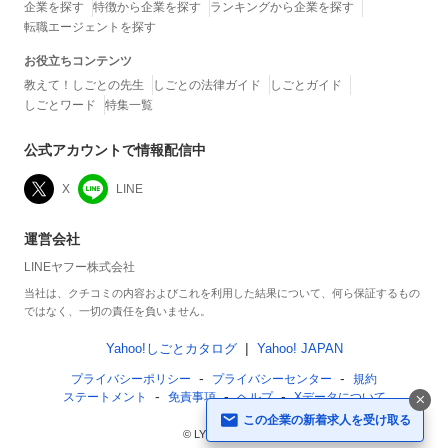
企業を探す
特徴から企業を探す
ランキングから企業を探す
転職エージェントを探す
お役立ちコンテンツ
教えて！しごとの先生
しごとの法律ガイド
しごとガイド
しごとワード
特集一覧
公式アカウントで情報配信中
X
LINE
運営会社
LINEヤフー株式会社
当社は、クチコミの内容およびこれを利用した結果について、何ら保証するもの
ではなく、一切の責任を負いません。
Yahoo!しごとカタログ
Yahoo! JAPAN
プライバシーポリシー
プライバシーセンター
規約
ステートメント
免責事項
ヘルプ
Xデータについて
この企業の新着求人を受け取る
© LY Corporation