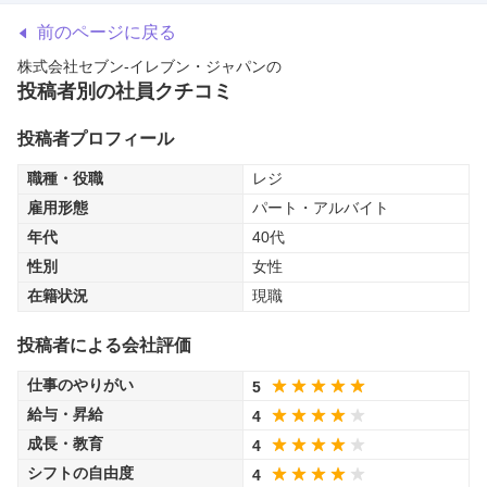
前のページに戻る
株式会社セブン-イレブン・ジャパン
の
投稿者別の社員クチコミ
投稿者プロフィール
職種・役職
レジ
雇用形態
パート・アルバイト
年代
40代
性別
女性
在籍状況
現職
投稿者による会社評価
仕事のやりがい
5
給与・昇給
4
成長・教育
4
シフトの自由度
4