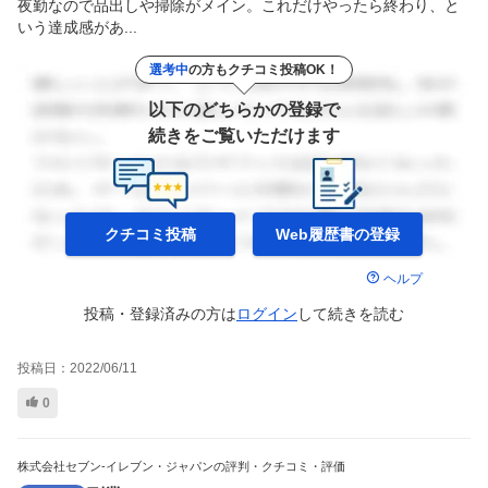
夜勤なので品出しや掃除がメイン。これだけやったら終わり、と
いう達成感があ...
選考中
の方もクチコミ投稿OK！
以下のどちらかの登録で
続きをご覧いただけます
クチコミ投稿
Web履歴書の
登録
ヘルプ
投稿・登録済みの方は
ログイン
して
続きを読む
投稿日：
2022/06/11
0
株式会社セブン-イレブン・ジャパンの評判・クチコミ・評価