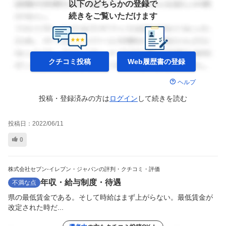
以下のどちらかの登録で
続きをご覧いただけます
クチコミ投稿
Web履歴書の
登録
ヘルプ
投稿・登録済みの方は
ログイン
して
続きを読む
投稿日：
2022/06/11
0
株式会社セブン-イレブン・ジャパンの評判・クチコミ・評価
年収・給与制度・待遇
不満な点
県の最低賃金である。そして時給はまず上がらない。最低賃金が
改定された時だ...