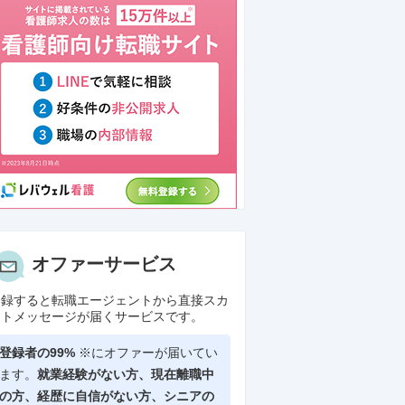
オファーサービス
登録すると転職エージェントから直接スカ
ウトメッセージが届くサービスです。
登録者の99%
※にオファーが届いてい
ます。
就業経験がない方、現在離職中
の方、
経歴に自信がない方、シニアの