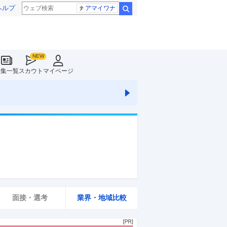
ヘルプ
アマイワナ
検索
特集一覧
スカウト
マイページ
面接・選考
業界・地域比較