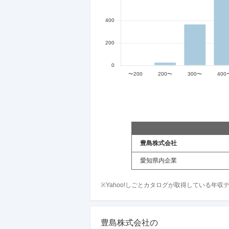
豊島株式会社
愛知県内企業
※Yahoo!しごとカタログが取得している年
豊島株式会社
の