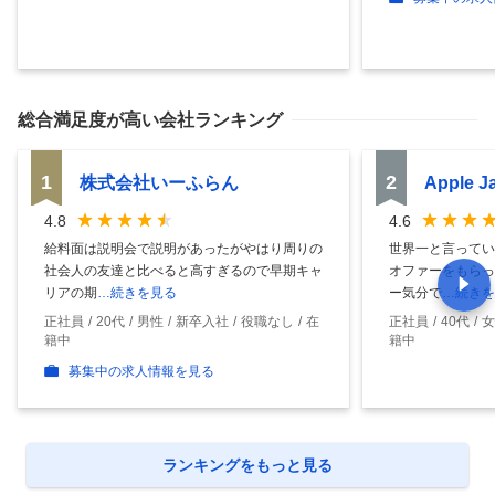
総合満足度
が高い会社ランキング
1
2
株式会社いーふらん
Apple 
4.8
4.6
給料面は説明会で説明があったがやはり周りの
世界一と言ってい
社会人の友達と比べると高すぎるので早期キャ
オファーをもらっ
リアの期
…続きを見る
ー気分で
…続きを
正社員
20代
男性
新卒入社
役職なし
在
正社員
40代
女
籍中
籍中
募集中の求人情報を見る
ランキングをもっと見る