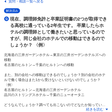
質問・相談一覧へ戻る
解決済み
現在、調理師免許と卒業証明書の2つが取得でき
る高校に通っている2年生です。 卒業したらホ
テルの調理師として働きたいと思っているので
すが、同じ会社のホテルでの移動はできるので
しょうか？ 〈例〉
北海道の三井ガーデンホテル→東京の三井ガーデンホテルズへの
移動
名古屋のヒルトン→千葉のヒルトンへの移動
また、別の会社への移動はできるのでしょうか？別の会社のホテ
ルで働く場合はまた1から受けないといけないのでしょうか？
〈例〉
名古屋のヒルトン→北海道の三井ガーデンホテル
品川のストリングスホテル→千葉のニューオータニ
どうなんでしょうか？調べても出こないのでどなたか知っている
続きを読む
方お願いします、