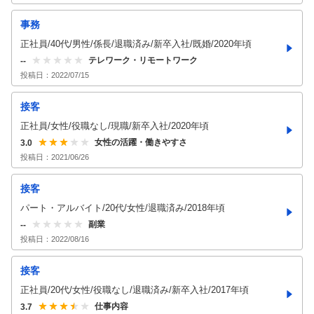
事務
正社員/40代/男性/係長/退職済み/新卒入社/既婚/2020年頃
テレワーク・リモートワーク
--
投稿日：
2022/07/15
接客
正社員/女性/役職なし/現職/新卒入社/2020年頃
女性の活躍・働きやすさ
3.0
投稿日：
2021/06/26
接客
パート・アルバイト/20代/女性/退職済み/2018年頃
副業
--
投稿日：
2022/08/16
接客
正社員/20代/女性/役職なし/退職済み/新卒入社/2017年頃
仕事内容
3.7