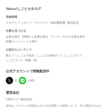
Yahoo!しごとカタログ
登録情報
スカウトメッセージ
マイページ
Web履歴書
配信設定
仕事を見つける
企業を探す
特徴から企業を探す
ランキングから企業を探す
転職エージェントを探す
お役立ちコンテンツ
教えて！しごとの先生
しごとの法律ガイド
しごとガイド
しごとワード
特集一覧
公式アカウントで情報配信中
X
LINE
運営会社
LINEヤフー株式会社
当社は、クチコミの内容およびこれを利用した結果について、何ら保証するもの