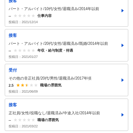
接客
パート・アルバイト/10代/女性/退職済み/2014年以前
仕事内容
--
投稿日：
2021/12/14
接客
パート・アルバイト/20代/女性/退職済み/既婚/2014年以前
年収・給与制度・待遇
--
投稿日：
2021/01/27
受付
その他の非正社員/20代/男性/退職済み/2017年頃
職場の雰囲気
2.5
投稿日：
2021/06/09
接客
正社員/女性/役職なし/退職済み/中途入社/2014年以前
職場の雰囲気
--
投稿日：
2021/03/22