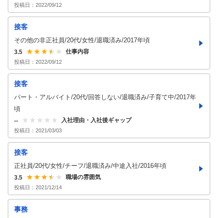
投稿日：
2022/09/12
接客
その他の非正社員/20代/女性/退職済み/2017年頃
仕事内容
3.5
投稿日：
2022/09/12
接客
パート・アルバイト/20代/回答しない/退職済み/子育て中/2017年
頃
入社理由・入社後ギャップ
--
投稿日：
2021/03/03
接客
正社員/20代/女性/チーフ/退職済み/中途入社/2016年頃
職場の雰囲気
3.5
投稿日：
2021/12/14
事務