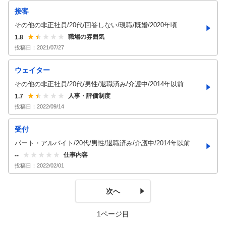
接客
その他の非正社員/20代/回答しない/現職/既婚/2020年頃
職場の雰囲気
1.8
投稿日：
2021/07/27
ウェイター
その他の非正社員/20代/男性/退職済み/介護中/2014年以前
人事・評価制度
1.7
投稿日：
2022/09/14
受付
パート・アルバイト/20代/男性/退職済み/介護中/2014年以前
仕事内容
--
投稿日：
2022/02/01
次へ
1ページ目