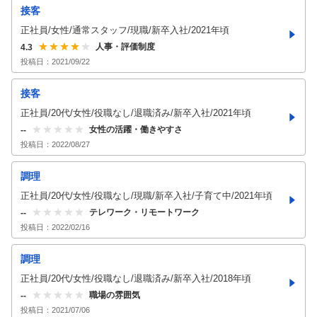
接客
正社員/女性/通常スタッフ/現職/新卒入社/2021年頃
人事・評価制度
4.3
投稿日：
2021/09/22
接客
正社員/20代/女性/役職なし/退職済み/新卒入社/2021年頃
女性の活躍・働きやすさ
--
投稿日：
2022/08/27
調理
正社員/20代/女性/役職なし/現職/新卒入社/子育て中/2021年頃
テレワーク・リモートワーク
--
投稿日：
2022/02/16
調理
正社員/20代/女性/役職なし/退職済み/新卒入社/2018年頃
職場の雰囲気
--
投稿日：
2021/07/06