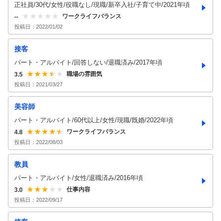
正社員/30代/女性/役職なし/現職/新卒入社/子育て中/2021年頃
ワークライフバランス
--
投稿日：
2022/01/02
接客
パート・アルバイト/回答しない/退職済み/2017年頃
職場の雰囲気
3.5
投稿日：
2021/03/27
美容師
パート・アルバイト/60代以上/女性/現職/既婚/2022年頃
ワークライフバランス
4.8
投稿日：
2022/08/03
教員
パート・アルバイト/女性/退職済み/2016年頃
仕事内容
3.0
投稿日：
2022/09/17