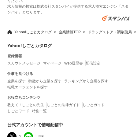
ください。
求人情報の検索は株式会社スタンバイが提供する求人検索エンジン「スタ
ンバイ」となります。
Yahoo!しごとカタログ
企業情報TOP
ドラッグストア・調剤薬局
Yahoo!しごとカタログ
登録情報
スカウトメッセージ
マイページ
Web履歴書
配信設定
仕事を見つける
企業を探す
特徴から企業を探す
ランキングから企業を探す
転職エージェントを探す
お役立ちコンテンツ
教えて！しごとの先生
しごとの法律ガイド
しごとガイド
しごとワード
特集一覧
公式アカウントで情報配信中
X
LINE