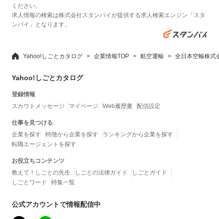
ください。
求人情報の検索は株式会社スタンバイが提供する求人検索エンジン「スタ
ンバイ」となります。
Yahoo!しごとカタログ
企業情報TOP
航空運輸
全日本空輸株式
Yahoo!しごとカタログ
登録情報
スカウトメッセージ
マイページ
Web履歴書
配信設定
仕事を見つける
企業を探す
特徴から企業を探す
ランキングから企業を探す
転職エージェントを探す
お役立ちコンテンツ
教えて！しごとの先生
しごとの法律ガイド
しごとガイド
しごとワード
特集一覧
公式アカウントで情報配信中