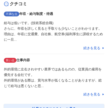
クチコミ
年収・給与制度・待遇
不満な点
給与は低いです。(技術系総合職)

さらに、年収を詳しく見ると手取りも少ないことがわかります。
理由は、年収に交通費、自社株、航空券(福利厚生に課税するため
に一旦...
続きを見る
仕事内容
良い点
外的環境に左右されやすい業界ではあるものの、従業員の雇用を
優先する会社です。

外的環境がある際は、賞与水準が低くなることがありますが、総
じて給与は悪くないと思...
続きを見る