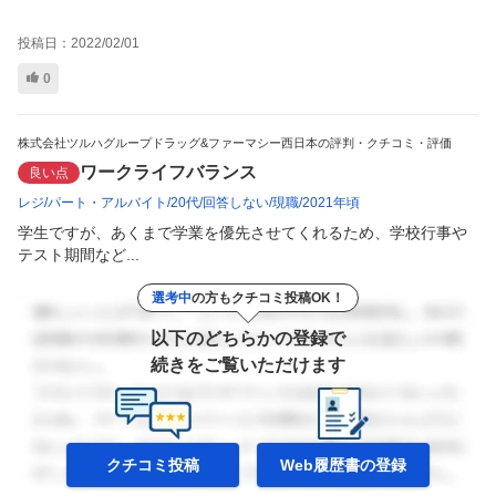
投稿日：
2022/02/01
0
株式会社ツルハグループドラッグ&ファーマシー西日本の評判・クチコミ・評価
ワークライフバランス
良い点
レジ
パート・アルバイト
20代
回答しない
現職
2021年頃
学生ですが、あくまで学業を優先させてくれるため、学校行事や
テスト期間など...
選考中
の方もクチコミ投稿OK！
以下のどちらかの登録で
続きをご覧いただけます
クチコミ投稿
Web履歴書の
登録