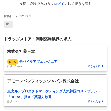
投稿・登録済みの方は
ログイン
して
続きを読む
投稿日：
2022/03/09
0
ドラッグストア・調剤薬局業界の求人
株式会社薬王堂
モバイルアプエンジニア
NEW
提供：Green
続きを見る
アモーレパシフィックジャパン株式会社
恵比寿／プロダクトマーケティング人気韓国コスメブランド
「HERA」担当／英語力歓迎
提供：doda
続きを見る