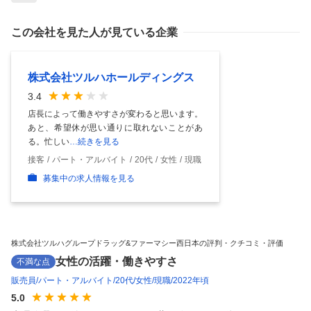
この会社を見た人が見ている企業
株式会社ツルハホールディングス
3.4
店長によって働きやすさが変わると思います。
あと、希望休が思い通りに取れないことがあ
る。忙しい
…続きを見る
接客
パート・アルバイト
20代
女性
現職
募集中の求人情報を見る
株式会社ツルハグループドラッグ&ファーマシー西日本の評判・クチコミ・評価
女性の活躍・働きやすさ
不満な点
販売員
パート・アルバイト
20代
女性
現職
2022年頃
5.0