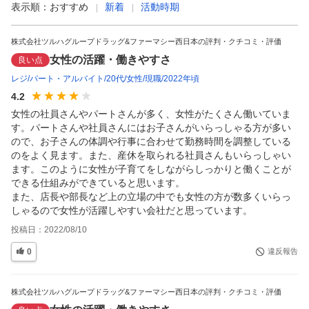
表示順：
おすすめ
新着
活動時期
株式会社ツルハグループドラッグ&ファーマシー西日本の評判・クチコミ・評価
女性の活躍・働きやすさ
良い点
レジ
パート・アルバイト
20代
女性
現職
2022年頃
4.2
女性の社員さんやパートさんが多く、女性がたくさん働いていま
す。パートさんや社員さんにはお子さんがいらっしゃる方が多い
ので、お子さんの体調や行事に合わせて勤務時間を調整している
のをよく見ます。また、産休を取られる社員さんもいらっしゃい
ます。このように女性が子育てをしながらしっかりと働くことが
できる仕組みができていると思います。

また、店長や部長など上の立場の中でも女性の方が数多くいらっ
しゃるので女性が活躍しやすい会社だと思っています。
投稿日：
2022/08/10
0
違反報告
株式会社ツルハグループドラッグ&ファーマシー西日本の評判・クチコミ・評価