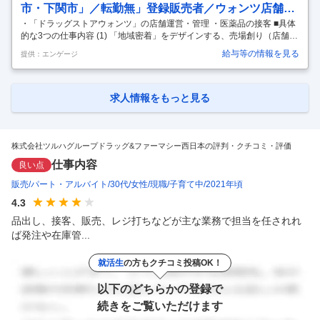
市・下関市」／転勤無」登録販売者／ウォンツ店舗／
境のすべ
…
・「ドラッグストアウォンツ」の店舗運営・管理 ・医薬品の接客 ■具体
年休119日～
的な3つの仕事内容 (1) 「地域密着」をデザインする、売場創り（店舗管
理） 本部の指示通りに商品を並べるだけではありません。店舗がある地
給与等の情報を見る
提供：エンゲージ
域の特性（「ファミリー層が多い」「高齢者が多い」など）に合わせ
て、独自の売場を創り上げます。 (2) パート・アルバイトスタッフの人
材教育や労務管理 日中や夕方のシフトを支えてくれる主婦（夫）さんや
学生さんのスタッフが気持ちよく、主体的に働ける環境を作ることに努
求人情報をもっと見る
めます。 (3) 「街の身近な相談相手」になるための、商品・専門知識の
習得 医薬品、健康食品、化粧品、日用品まで、扱う商品は多岐にわ
…
株式会社ツルハグループドラッグ&ファーマシー西日本の評判・クチコミ・評価
仕事内容
良い点
販売
パート・アルバイト
30代
女性
現職
子育て中
2021年頃
4.3
品出し、接客、販売、レジ打ちなどが主な業務で担当を任されれ
ば発注や在庫管...
就活生
の方もクチコミ投稿OK！
以下のどちらかの登録で
続きをご覧いただけます