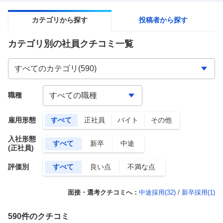
カテゴリから探す
投稿者から探す
カテゴリ別の社員クチコミ一覧
職種
雇用形態
すべて
正社員
バイト
その他
入社形態
すべて
新卒
中途
(正社員)
評価別
すべて
良い点
不満な点
面接・選考クチコミへ：
中途採用(
32
)
/
新卒採用(
1
)
590
件のクチコミ