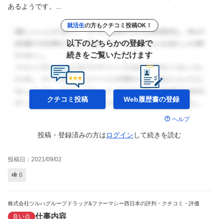
あるようです。...
就活生
の方もクチコミ投稿OK！
以下のどちらかの登録で
続きをご覧いただけます
クチコミ投稿
Web履歴書の
登録
ヘルプ
投稿・登録済みの方は
ログイン
して
続きを読む
投稿日：
2021/09/02
0
株式会社ツルハグループドラッグ&ファーマシー西日本の評判・クチコミ・評価
仕事内容
良い点