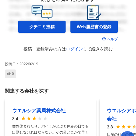
クチコミ投稿
Web履歴書の
登録
ヘルプ
投稿・登録済みの方は
ログイン
して
続きを読む
投稿日：
2022/02/19
0
関連する会社を探す
ウエルシア薬局株式会社
ウエルシアホ
会社
3.4
突然休まれたり、バイトがとぶと休みの日でも
3.8
出勤しなければならない。その分どこかで早く
店舗の社員の優秀