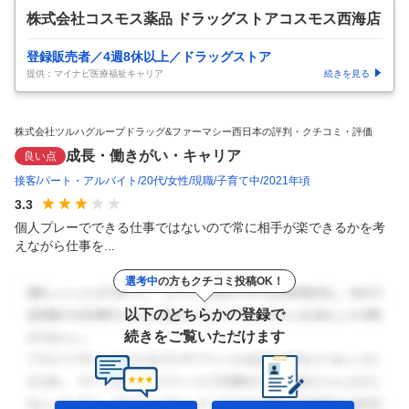
株式会社コスモス薬品 ドラッグストアコスモス西海店
登録販売者／4週8休以上／ドラッグストア
提供：マイナビ医療福祉キャリア
続きを見る
株式会社ツルハグループドラッグ&ファーマシー西日本の評判・クチコミ・評価
成長・働きがい・キャリア
良い点
接客
パート・アルバイト
20代
女性
現職
子育て中
2021年頃
3.3
個人プレーでできる仕事ではないので常に相手が楽できるかを考
えながら仕事を...
選考中
の方もクチコミ投稿OK！
以下のどちらかの登録で
続きをご覧いただけます