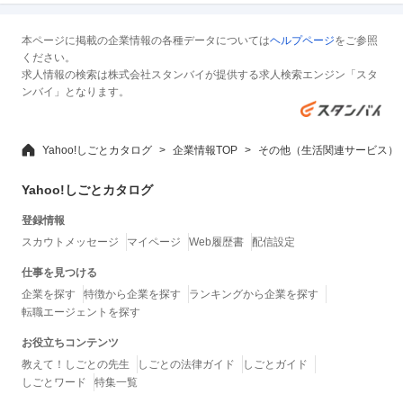
本ページに掲載の企業情報の各種データについては
ヘルプページ
をご参照
ください。
求人情報の検索は株式会社スタンバイが提供する求人検索エンジン「スタ
ンバイ」となります。
Yahoo!しごとカタログ
企業情報TOP
その他（生活関連サービス）
Yahoo!しごとカタログ
登録情報
スカウトメッセージ
マイページ
Web履歴書
配信設定
仕事を見つける
企業を探す
特徴から企業を探す
ランキングから企業を探す
転職エージェントを探す
お役立ちコンテンツ
教えて！しごとの先生
しごとの法律ガイド
しごとガイド
しごとワード
特集一覧