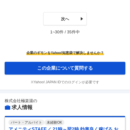
次へ
1~30件 / 35件中
企業のギモンをYahoo!知恵袋で解決しませんか？
この企業について質問する
※Yahoo! JAPAN IDでのログインが必要です
株式会社極楽湯
の
求人情報
パート・アルバイト
未経験OK
アメニティSTAFF／ 21時～翌2時 効率良く稼げる お