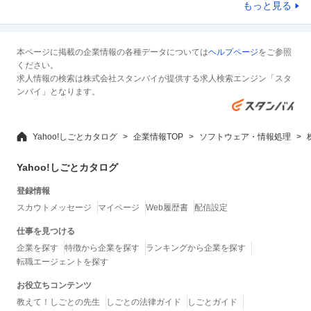
もっと見る
本ページに掲載の企業情報の各種データについては
ヘルプページ
をご参照
ください。
求人情報の検索は株式会社スタンバイが提供する求人検索エンジン「スタ
ンバイ」となります。
Yahoo!しごとカタログ
企業情報TOP
ソフトウェア・情報処理
Yahoo!しごとカタログ
登録情報
スカウトメッセージ
マイページ
Web履歴書
配信設定
仕事を見つける
企業を探す
特徴から企業を探す
ランキングから企業を探す
転職エージェントを探す
お役立ちコンテンツ
教えて！しごとの先生
しごとの法律ガイド
しごとガイド