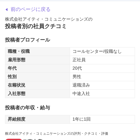
前のページに戻る
株式会社アイティ・コミュニケーションズ
の
投稿者別の社員クチコミ
投稿者プロフィール
職種・役職
コールセンター/役職なし
雇用形態
正社員
年代
20代
性別
男性
在籍状況
退職済み
入社形態
中途入社
投稿者の年収・給与
昇給頻度
1年に1回
株式会社アイティ・コミュニケーションズの評判・クチコミ・評価