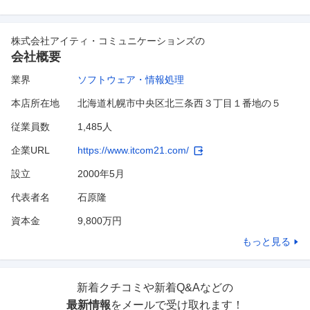
株式会社アイティ・コミュニケーションズ
の
会社概要
業界
ソフトウェア・情報処理
本店所在地
北海道札幌市中央区北三条西３丁目１番地の５
従業員数
1,485人
企業URL
https://www.itcom21.com/
設立
2000年5月
代表者名
石原隆
資本金
9,800万円
もっと見る
新着クチコミや新着Q&Aなどの
最新情報
をメールで受け取れます！