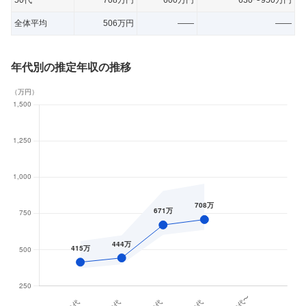
50代
708万円
600万円
630〜950万円
全体平均
506万円
——
——
年代別の推定年収の推移
（
万円
）