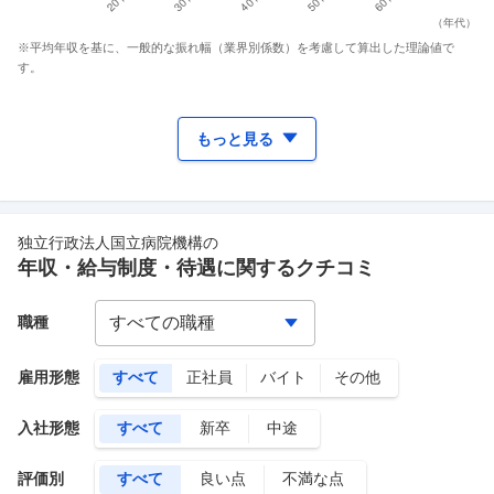
（
年代
）
※平均年収を基に、一般的な振れ幅（業界別係数）を考慮して算出した理論値で
す。
もっと見る
独立行政法人国立病院機構
の
年収・給与制度・待遇に関するクチコミ
職種
雇用形態
すべて
正社員
バイト
その他
入社形態
すべて
新卒
中途
評価別
すべて
良い点
不満な点