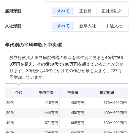
雇用形態
すべて
正社員
正社員以外
入社形態
すべて
新卒入社
中途入社
年代別の平均年収と中央値
独立行政法人国立病院機構の年収を年代別に見ると
40代で60
0万円を超え、その後50代で700万円を超えている
ことが分か
ります。
30代から40代にかけての伸びが最も大きく、227万
円増加しています。
年代
平均年収
中央値
推定範囲
20代
415万円
400万円
370〜560万円
30代
444万円
450万円
400〜600万円
40代
671万円
665万円
600〜900万円