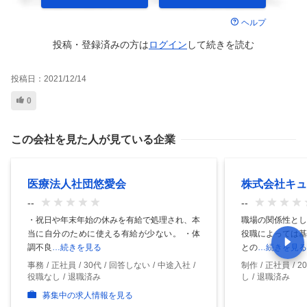
ヘルプ
投稿・登録済みの方は
ログイン
して
続きを読む
投稿日：
2021/12/14
0
この会社を見た人が見ている企業
医療法人社団悠愛会
株式会社キュ
--
--
・祝日や年末年始の休みを有給で処理され、本
職場の関係性とし
当に自分のために使える有給が少ない。 ・体
役職によっては基
調不良
…続きを見る
との
…続きを見る
事務
正社員
30代
回答しない
中途入社
制作
正社員
2
役職なし
退職済み
し
退職済み
募集中の求人情報を見る