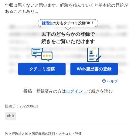
年収は悪くないと思います。経験を積んでいくと基本給の昇給が
あることもあり...
就活生
の方もクチコミ投稿OK！
以下のどちらかの登録で
続きをご覧いただけます
クチコミ投稿
Web履歴書の
登録
ヘルプ
投稿・登録済みの方は
ログイン
して
続きを読む
投稿日：
2022/09/13
0
独立行政法人国立病院機構の評判・クチコミ・評価