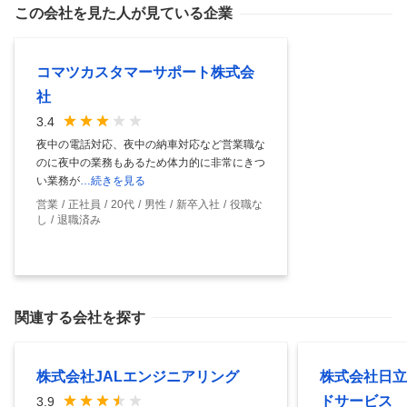
この会社を見た人が見ている企業
コマツカスタマーサポート株式会
社
3.4
夜中の電話対応、夜中の納車対応など営業職な
のに夜中の業務もあるため体力的に非常にきつ
い業務が
…続きを見る
営業
正社員
20代
男性
新卒入社
役職な
し
退職済み
関連する会社を探す
株式会社JALエンジニアリング
株式会社日立
ドサービス
3.9