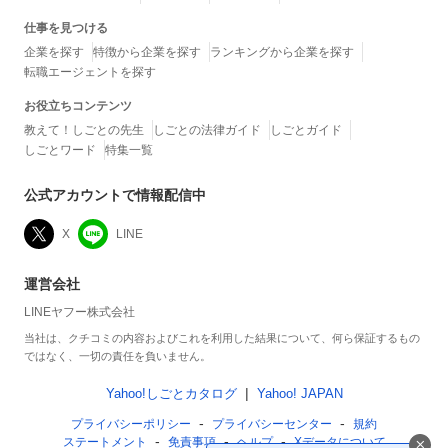
仕事を見つける
企業を探す
特徴から企業を探す
ランキングから企業を探す
転職エージェントを探す
お役立ちコンテンツ
教えて！しごとの先生
しごとの法律ガイド
しごとガイド
しごとワード
特集一覧
公式アカウントで情報配信中
X
LINE
運営会社
LINEヤフー株式会社
当社は、クチコミの内容およびこれを利用した結果について、何ら保証するもの
ではなく、一切の責任を負いません。
Yahoo!しごとカタログ
Yahoo! JAPAN
プライバシーポリシー
プライバシーセンター
規約
ステートメント
免責事項
ヘルプ
Xデータについて