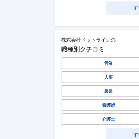
す
株式会社ドットライン
の
職種別クチコミ
営業
人事
製造
看護師
介護士
す