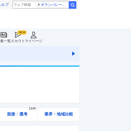
ヘルプ
ギランバレー症候群
検索
特集一覧
スカウト
マイページ
18件
面接・選考
業界・地域比較