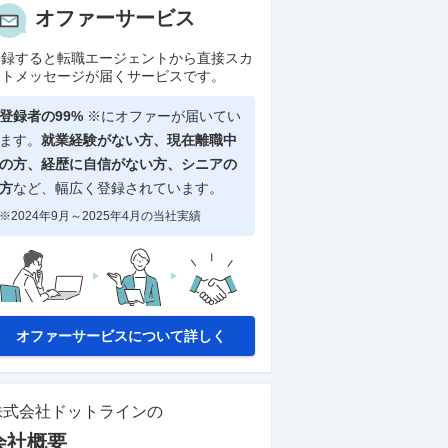
オファーサービス
登録すると転職エージェントから直接スカ
ウトメッセージが届くサービスです。
登録者の99%
※にオファーが届いてい
ます。
就業経験がない方、現在離職中
の方、
経歴に自信がない方、シニアの
方
など、幅広く登録されています。
※2024年9月～2025年4月の当社実績
オファーサービスについて詳しく
株式会社ドットライン
の
会社概要