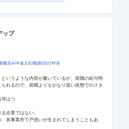
アップ
価
退職済み
中途入社
既婚
2021年頃
」というような内容が書いているが、前職の給与明
えられるので、前職よりもかなり低い状態でのスタ
はつ

る企業ではない。

め、各事業所で戸惑いが生まれてしまうこともあ