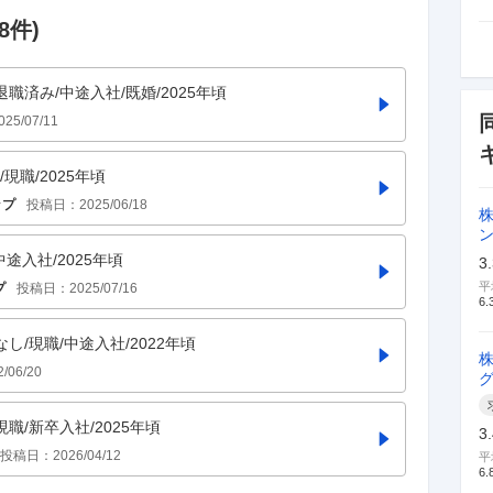
8
件)
退職済み/中途入社/既婚/2025年頃
025/07/11
現職/2025年頃
ップ
投稿日：
2025/06/18
中途入社/2025年頃
3
平
プ
投稿日：
2025/07/16
6.
なし/現職/中途入社/2022年頃
2/06/20
現職/新卒入社/2025年頃
3
投稿日：
2026/04/12
平
6.