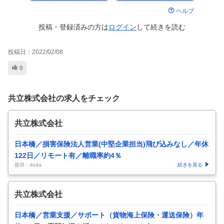
ヘルプ
投稿・登録済みの方は
ログイン
して
続きを読む
投稿日：
2022/02/08
0
共立株式会社の求人をチェック
共立株式会社
日本橋／損害保険法人営業(中堅企業担当)飛び込みなし／年休
122日／リモート有／離職率約4％
提供：doda
続きを見る
共立株式会社
日本橋／営業支援／サポート（貨物海上保険・運送保険）年