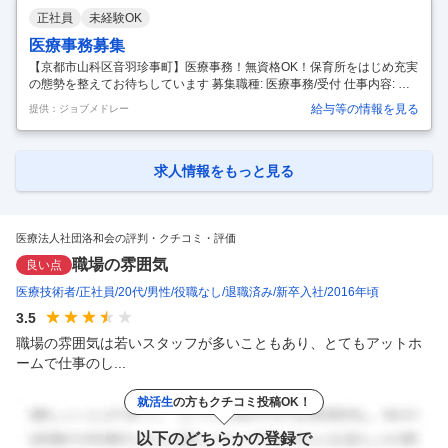
・医療処置 ・ご家族様への療養上の指導 などを行います。 ・1件の訪問
正社員
未経験OK
時間は30分/60分/90分です ・1日4～5件訪問していただきます（1件に
かかる訪問時間による）
…
医療事務募集
【京都市山科区音羽珍事町】医療事務！無資格OK！保育所をはじめ充実
の態勢を整えてお待ちしています 募集職種: 医療事務/受付 仕事内容: 病
院窓口での患者さん受付対応、電話・会計レジ対応、診療報酬明細書
給与等の情報を見る
提供：ジョブメドレー
（レセプト）の作成など、入職時の状況により担当分けを行います。
【就業の場所：変更範囲】 業務の都合等により、法人の定める部署への
異動・出向（在籍出向含む）を命ずる場合がある。 【従事すべき業務の
内容：変更範囲】 業務の都合等により、法人の指示する業務への変更を
求人情報をもっと見る
命ずる場合がある。（出向を命じた場合は出向先の定める業務） 資格:
資格・経験：不問 高卒以上 勤務時間: 早出：午前7時45分～午後4
…
医療法人社団洛和会の評判・クチコミ・評価
職場の雰囲気
良い点
医療技術者
正社員
20代
男性
役職なし
退職済み
新卒入社
2016年頃
3.5
職場の雰囲気は若いスタッフが多いこともあり、とてもアットホ
ームで仕事のし...
就活生
の方もクチコミ投稿OK！
以下のどちらかの登録で