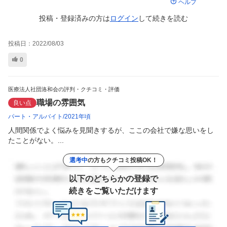
ヘルプ
投稿・登録済みの方は
ログイン
して
続きを読む
投稿日：
2022/08/03
0
医療法人社団洛和会の評判・クチコミ・評価
職場の雰囲気
良い点
パート・アルバイト
2021年頃
人間関係でよく悩みを見聞きするが、ここの会社で嫌な思いをし
たことがない。...
選考中
の方もクチコミ投稿OK！
以下のどちらかの登録で
続きをご覧いただけます