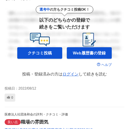
選考中
の方もクチコミ投稿OK！
以下のどちらかの登録で
続きをご覧いただけます
クチコミ投稿
Web履歴書の
登録
ヘルプ
投稿・登録済みの方は
ログイン
して
続きを読む
投稿日：
2022/08/12
0
医療法人社団洛和会の評判・クチコミ・評価
職場の雰囲気
良い点