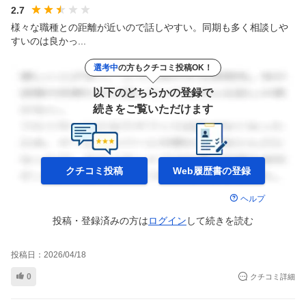
2.7
様々な職種との距離が近いので話しやすい。同期も多く相談しや
すいのは良かっ...
選考中
の方もクチコミ投稿OK！
以下のどちらかの登録で
続きをご覧いただけます
クチコミ投稿
Web履歴書の
登録
ヘルプ
投稿・登録済みの方は
ログイン
して
続きを読む
投稿日：
2026/04/18
0
クチコミ詳細