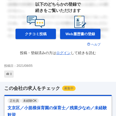
以下のどちらかの登録で
続きをご覧いただけます
クチコミ投稿
Web履歴書の
登録
ヘルプ
投稿・登録済みの方は
ログイン
して
続きを読む
投稿日：
2021/08/05
0
この会社の求人をチェック
募集中
正社員
未経験OK
文京区／小規模保育園の保育士／残業少なめ／未経験
歓迎