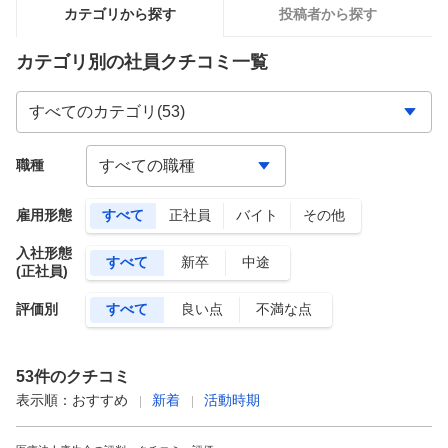
カテゴリから探す
投稿者から探す
カテゴリ別の社員クチコミ一覧
職種
雇用形態
すべて
正社員
バイト
その他
入社形態
すべて
新卒
中途
(正社員)
評価別
すべて
良い点
不満な点
53
件のクチコミ
表示順：
おすすめ
新着
活動時期