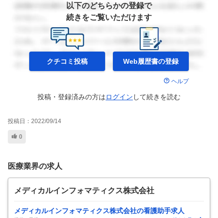
以下のどちらかの登録で
続きをご覧いただけます
クチコミ投稿
Web履歴書の
登録
ヘルプ
投稿・登録済みの方は
ログイン
して
続きを読む
投稿日：
2022/09/14
0
医療業界の求人
メディカルインフォマティクス株式会社
メディカルインフォマティクス株式会社の看護助手求人